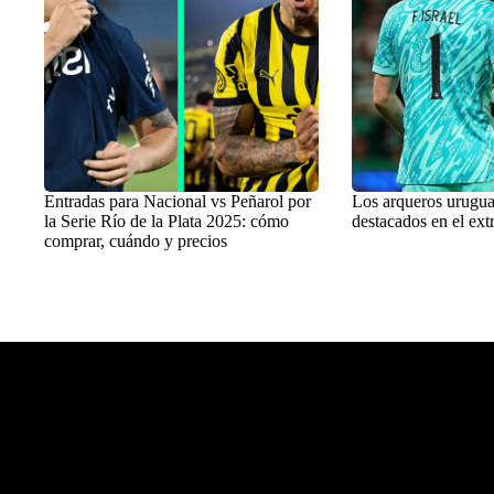
Entradas para Nacional vs Peñarol por
Los arqueros urugu
la Serie Río de la Plata 2025: cómo
destacados en el ext
comprar, cuándo y precios
Balon Latino
>
Destacados