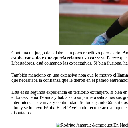
Continúa un juego de palabras un poco repetitivo pero cierto.
Am
estaba cansado y que quería relanzar su carrera.
Parece que 
Libertadores
, está colmando las expectativas. Si bien ilusiona, h
También mencionó en una extensiva nota que lo motivó
el llam
que necesitaba la confianza que le dieron en el pasado entrenad
Esta es su segunda experiencia en territorio extranjero, si bien e
entonces, tenía 19 años y había sido su primera salida tras sus 
intermitencias de nivel y continuidad. Se fue dejando 65 partidos
libre y se lo llevó
Fénix.
En el ‘Ave’ pudo recuperarse aunque el a
disputados.