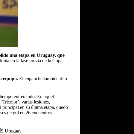
plido una etapa en Uruguay, que
lonia
en la fase previa de la
Copa
u equipo.
El enganche también dijo
 tiempo entrenando. En aquel
Tricolor’, varias lesiones,
l principal en su última etapa, quedó
ases de gol en 26 encuentros