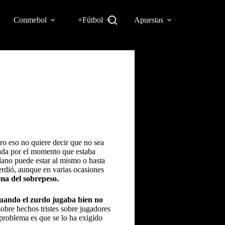
Conmebol
+Fútbol
Apuestas
ro eso no quiere decir que no sea
da por el momento que estaba
plano puede estar al mismo o hasta
erdió, aunque en varias ocasiones
ma del sobrepeso.
uando el zurdo jugaba bien no
re hechos tristes sobre jugadores
 problema es que se lo ha exigido