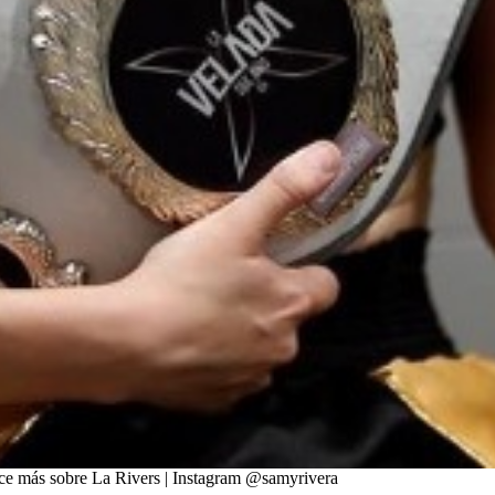
e más sobre La Rivers | Instagram @
samyrivera