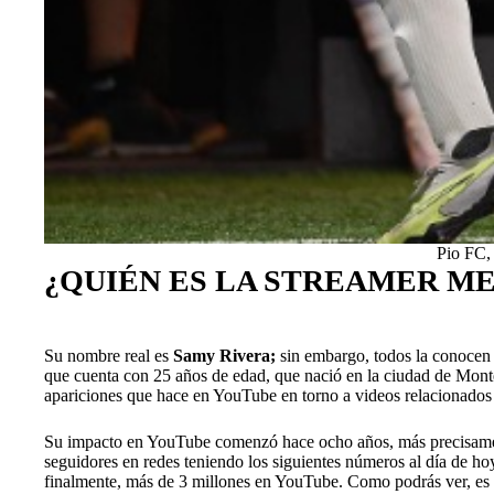
Pio FC,
¿QUIÉN ES LA STREAMER ME
Su nombre real es
Samy Rivera;
sin embargo, todos la conoce
que cuenta con 25 años de edad, que nació en la ciudad de Mont
apariciones que hace en YouTube en torno a videos relacionados c
Su impacto en YouTube comenzó hace ocho años, más precisame
seguidores en redes teniendo los siguientes números al día de ho
finalmente, más de 3 millones en YouTube. Como podrás ver, es un