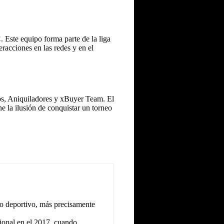
C
. Este equipo forma parte de la liga
eracciones en las redes y en el
inos, Aniquiladores y xBuyer Team. El
ne la ilusión de conquistar un torneo
o deportivo, más precisamente
ional en el 2017, cuando