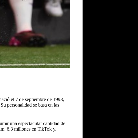
nació el 7 de septiembre de 1998,
Su personalidad se basa en las
mir una espectacular cantidad de
ram, 6.3 millones en TikTok y,