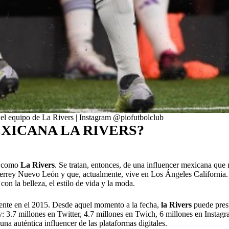
 el equipo de La Rivers | Instagram @
piofutbolclub
XICANA LA RIVERS?
n como
La Rivers
. Se tratan, entonces, de una influencer mexicana que 
errey Nuevo León y que, actualmente, vive en Los Ángeles California. 
on la belleza, el estilo de vida y la moda.
nte en el 2015. Desde aquel momento a la fecha,
la Rivers
puede presu
y: 3.7 millones en Twitter, 4.7 millones en Twich, 6 millones en Instag
a auténtica influencer de las plataformas digitales.