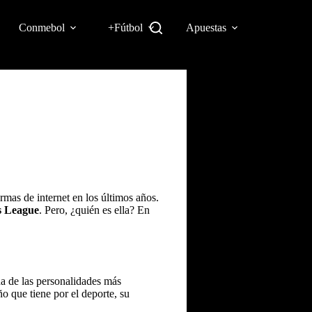
Conmebol
+Fútbol
Apuestas
mas de internet en los últimos años.
s League
. Pero, ¿quién es ella? En
na de las personalidades más
ño que tiene por el deporte, su