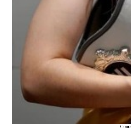
Conoc