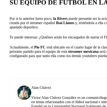
SU EQUIPO DE FUTBOL EN L
Por si lo anterior fuera poco,
la Rivers
puede presumir ser la act
creada por el streamer español
Ibai Llanos
y, teniéndola a ella c
apartado deportivo.
Te puede interesar: ¿Quiénes serán los encargados de narrar el
Actualmente, el
Pio FC
está ubicado en el cuarto lugar de la cl
próximo partido para el equipo de esta
streamer mexicana
será 
configurado para que tanto ella como los demás youtubers puedan
Alan Chávez
Victor Alan Chávez González es un comunicólogo m
en temas relacionados con el fútbol nacional e inte
Estudió en la Universidad Nacional Autónoma de M