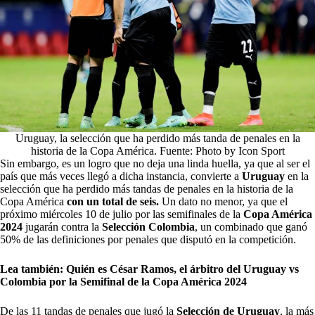
Uruguay, la selección que ha perdido más tanda de penales en la
historia de la Copa América. Fuente: Photo by Icon Sport
Sin embargo, es un logro que no deja una linda huella, ya que al ser el
país que más veces llegó a dicha instancia, convierte a
Uruguay
en la
selección que ha perdido más tandas de penales en la historia de la
Copa América
con un total de seis.
Un dato no menor, ya que el
próximo miércoles 10 de julio por las semifinales de la
Copa América
2024
jugarán contra la
Selección Colombia
, un combinado que ganó
50% de las definiciones por penales que disputó en la competición.
Lea también:
Quién es César Ramos, el árbitro del Uruguay vs
Colombia por la Semifinal de la Copa América 2024
De las 11 tandas de penales que jugó la
Selección de Uruguay
, la más