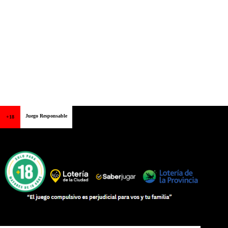
Juego Responsable
+18