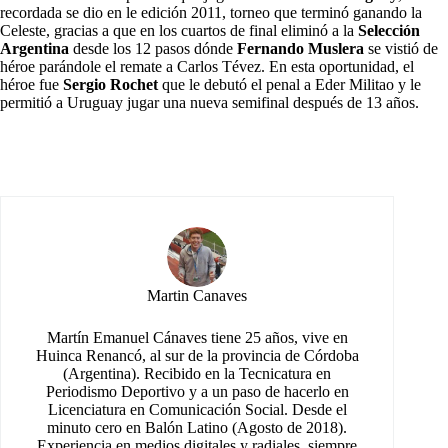
recordada se dio en le edición 2011, torneo que terminó ganando la
Celeste, gracias a que en los cuartos de final eliminó a la
Selección
Argentina
desde los 12 pasos dónde
Fernando Muslera
se vistió de
héroe parándole el remate a Carlos Tévez. En esta oportunidad, el
héroe fue
Sergio Rochet
que le debutó el penal a Eder Militao y le
permitió a Uruguay jugar una nueva semifinal después de 13 años.
Martin Canaves
Martín Emanuel Cánaves tiene 25 años, vive en
Huinca Renancó, al sur de la provincia de Córdoba
(Argentina). Recibido en la Tecnicatura en
Periodismo Deportivo y a un paso de hacerlo en
Licenciatura en Comunicación Social. Desde el
minuto cero en Balón Latino (Agosto de 2018).
Experiencia en medios digitales y radiales, siempre