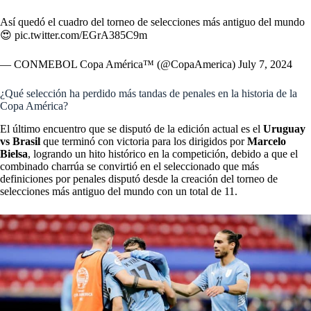
Así quedó el cuadro del torneo de selecciones más antiguo del mundo
😍
pic.twitter.com/EGrA385C9m
— CONMEBOL Copa América™️ (@CopaAmerica)
July 7, 2024
¿Qué selección ha perdido más tandas de penales en la historia de la
Copa América?
El último encuentro que se disputó de la edición actual es el
Uruguay
vs Brasil
que terminó con victoria para los dirigidos por
Marcelo
Bielsa
, logrando un hito histórico en la competición, debido a que el
combinado charrúa se convirtió en el seleccionado que más
definiciones por penales disputó desde la creación del torneo de
selecciones más antiguo del mundo con un total de 11.