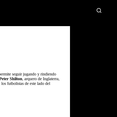
ermite seguir jugando y rindiendo
Peter Shilton
, arquero de Inglaterra,
os futbolistas de este lado del