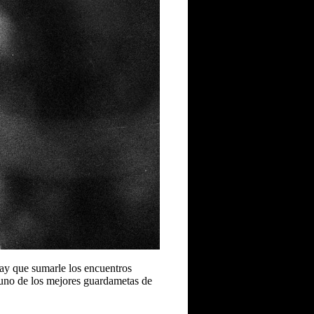
hay que sumarle los encuentros
 uno de los mejores guardametas de