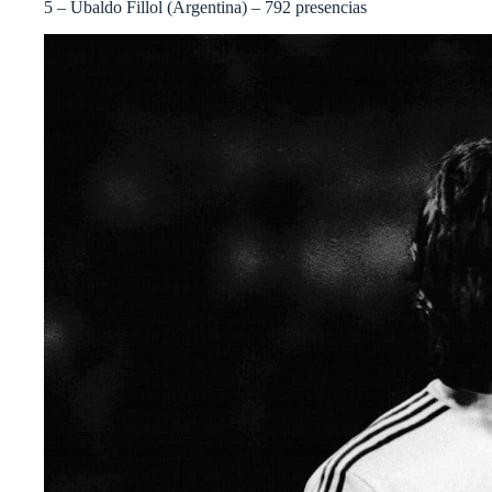
5 – Ubaldo Fillol (Argentina) – 792 presencias