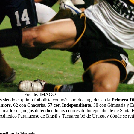
Fuente: IMAGO
 siendo el quinto futbolista con más partidos jugados en la
Primera Di
niors
, 62 con Chacarita,
57 con Independiente
, 38 con Gimnasia y E
umarle sus juegos defendiendo los colores de Independiente de Santa
Athletico Paranaense de Brasil y Tacuarembó de Uruguay dónde se reti
sil en la historia