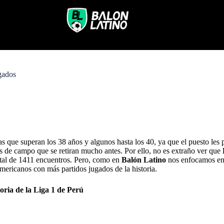
gados
ue superan los 38 años y algunos hasta los 40, ya que el puesto les p
s de campo que se retiran mucho antes. Por ello, no es extraño ver que
total de 1411 encuentros. Pero, como en
Balón Latino
nos enfocamos en l
ericanos con más partidos jugados de la historia.
oria de la Liga 1 de Perú