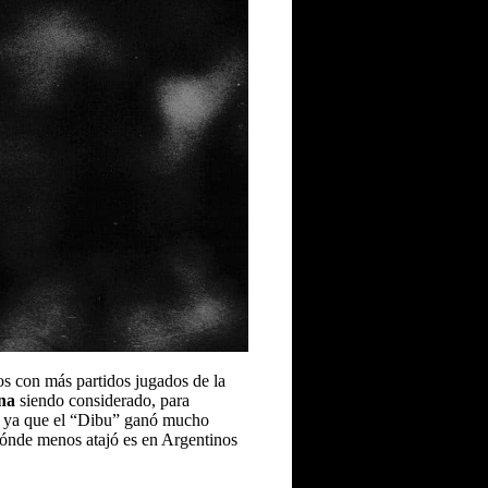
os con más partidos jugados de la
na
siendo considerado, para
, ya que el “Dibu” ganó mucho
dónde menos atajó es en Argentinos