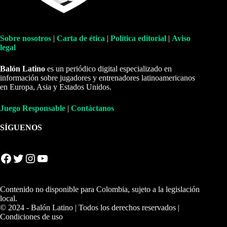
Sobre nosotros
|
Carta de ética
|
Política editorial
|
Aviso
legal
Balón Latino
es un periódico digital especializado en
información sobre jugadores y entrenadores latinoamericanos
en Europa, Asia y Estados Unidos.
Juego Responsable
|
Contáctanos
SÍGUENOS
Facebook
Twitter
Instagram
YouTube
Contenido no disponible para Colombia, sujeto a la legislación
local.
© 2024 - Balón Latino | Todos los derechos reservados |
Condiciones de uso