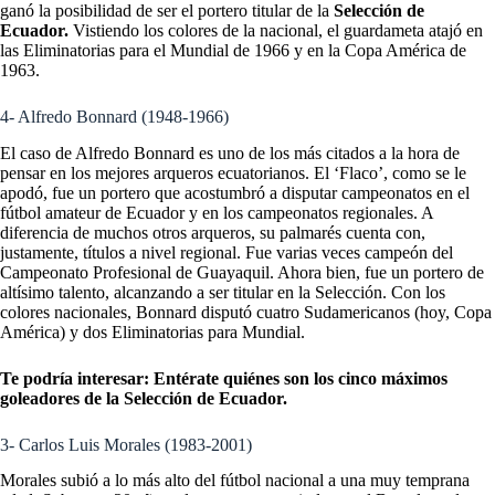
ganó la posibilidad de ser el portero titular de la
Selección de
Ecuador.
Vistiendo los colores de la nacional, el guardameta atajó en
las Eliminatorias para el Mundial de 1966 y en la Copa América de
1963.
4- Alfredo Bonnard (1948-1966)
El caso de Alfredo Bonnard es uno de los más citados a la hora de
pensar en los mejores arqueros ecuatorianos. El ‘Flaco’, como se le
apodó, fue un portero que acostumbró a disputar campeonatos en el
fútbol amateur de Ecuador y en los campeonatos regionales. A
diferencia de muchos otros arqueros, su palmarés cuenta con,
justamente, títulos a nivel regional. Fue varias veces campeón del
Campeonato Profesional de Guayaquil. Ahora bien, fue un portero de
altísimo talento, alcanzando a ser titular en la Selección. Con los
colores nacionales, Bonnard disputó cuatro Sudamericanos (hoy, Copa
América) y dos Eliminatorias para Mundial.
Te podría interesar:
Entérate quiénes son los cinco máximos
goleadores de la Selección de Ecuador.
3- Carlos Luis Morales (1983-2001)
Morales subió a lo más alto del fútbol nacional a una muy temprana