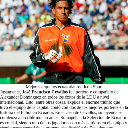
Mejores arqueros ecuatorianos | Icon Sport
Justamente,
José Francisco Cevallos
fue portero y compañero de
Alexander Domínguez en todos los éxitos de la LDU a nivel
internacional.
Esto, entre otras cosas, explica el enorme triunfo que
tuvo el equipo de la capital: contó con dos de los mejores porteros en la
historia del fútbol en Ecuador. En el caso de Cevallos, su leyenda se
comienza a escribir mucho antes. Su papel en la Selección de Ecuador
es crucial, siendo uno de los jugadores con más partidos en el equipo y
siendo parte
central de la primera clasificación de Ecuador a un