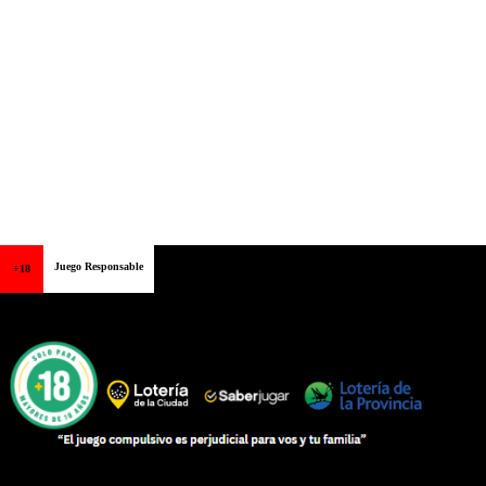
Juego Responsable
+18