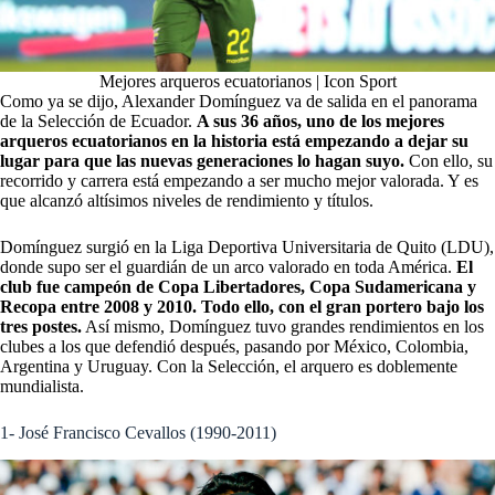
Mejores arqueros ecuatorianos | Icon Sport
Como ya se dijo, Alexander Domínguez va de salida en el panorama
de la Selección de Ecuador.
A sus 36 años, uno de los mejores
arqueros ecuatorianos en la historia está empezando a dejar su
lugar para que
las nuevas generaciones
lo hagan suyo.
Con ello, su
recorrido y carrera está empezando a ser mucho mejor valorada. Y es
que alcanzó altísimos niveles de rendimiento y títulos.
Domínguez surgió en la Liga Deportiva Universitaria de Quito (LDU),
donde supo ser el guardián de un arco valorado en toda América.
El
club fue campeón de Copa Libertadores, Copa Sudamericana y
Recopa entre 2008 y 2010. Todo ello, con el gran portero bajo los
tres postes.
Así mismo, Domínguez tuvo grandes rendimientos en los
clubes a los que defendió después, pasando por México, Colombia,
Argentina y Uruguay. Con la Selección, el arquero es doblemente
mundialista.
1- José Francisco Cevallos (1990-2011)