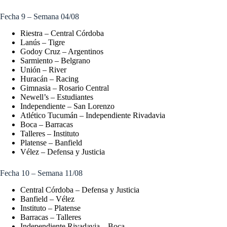
Fecha 9 – Semana 04/08
Riestra – Central Córdoba
Lanús – Tigre
Godoy Cruz – Argentinos
Sarmiento – Belgrano
Unión – River
Huracán – Racing
Gimnasia – Rosario Central
Newell’s – Estudiantes
Independiente – San Lorenzo
Atlético Tucumán – Independiente Rivadavia
Boca – Barracas
Talleres – Instituto
Platense – Banfield
Vélez – Defensa y Justicia
Fecha 10 – Semana 11/08
Central Córdoba – Defensa y Justicia
Banfield – Vélez
Instituto – Platense
Barracas – Talleres
Independiente Rivadavia – Boca