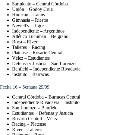
Sarmiento – Central Córdoba
Unión – Godoy Cruz
Huracán – Lanús
Gimnasia – Riestra
Newell’s – Tigre
Independiente – Argentinos
Atlético Tucumán – Belgrano
Boca – River
Talleres – Racing
Platense – Rosario Central
Vélez – Estudiantes
Defensa y Justicia – San Lorenzo
Banfield – Independiente Rivadavia
Instituto – Barracas
Fecha 16 – Semana 29/09
Central Córdoba – Barracas Central
Independiente Rivadavia – Instituto
San Lorenzo – Banfield
Estudiantes – Defensa y Justicia
Rosario Central – Vélez
Racing – Platense
River – Talleres
Belgrano – Boca