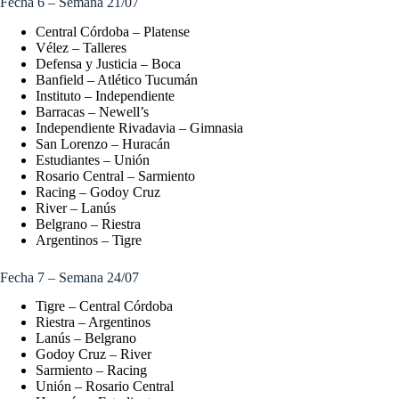
Fecha 6 – Semana 21/07
Central Córdoba – Platense
Vélez – Talleres
Defensa y Justicia – Boca
Banfield – Atlético Tucumán
Instituto – Independiente
Barracas – Newell’s
Independiente Rivadavia – Gimnasia
San Lorenzo – Huracán
Estudiantes – Unión
Rosario Central – Sarmiento
Racing – Godoy Cruz
River – Lanús
Belgrano – Riestra
Argentinos – Tigre
Fecha 7 – Semana 24/07
Tigre – Central Córdoba
Riestra – Argentinos
Lanús – Belgrano
Godoy Cruz – River
Sarmiento – Racing
Unión – Rosario Central