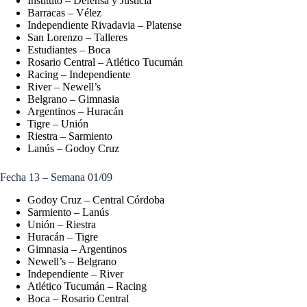
Instituto – Defensa y Justicia
Barracas – Vélez
Independiente Rivadavia – Platense
San Lorenzo – Talleres
Estudiantes – Boca
Rosario Central – Atlético Tucumán
Racing – Independiente
River – Newell’s
Belgrano – Gimnasia
Argentinos – Huracán
Tigre – Unión
Riestra – Sarmiento
Lanús – Godoy Cruz
Fecha 13 – Semana 01/09
Godoy Cruz – Central Córdoba
Sarmiento – Lanús
Unión – Riestra
Huracán – Tigre
Gimnasia – Argentinos
Newell’s – Belgrano
Independiente – River
Atlético Tucumán – Racing
Boca – Rosario Central