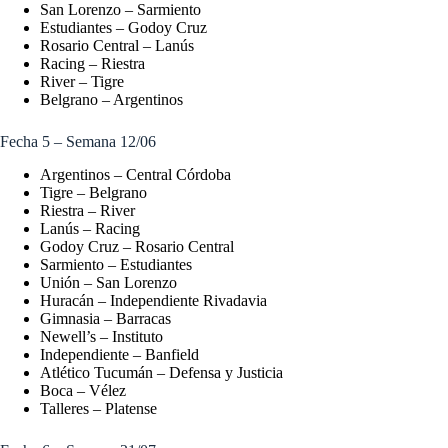
San Lorenzo – Sarmiento
Estudiantes – Godoy Cruz
Rosario Central – Lanús
Racing – Riestra
River – Tigre
Belgrano – Argentinos
Fecha 5 – Semana 12/06
Argentinos – Central Córdoba
Tigre – Belgrano
Riestra – River
Lanús – Racing
Godoy Cruz – Rosario Central
Sarmiento – Estudiantes
Unión – San Lorenzo
Huracán – Independiente Rivadavia
Gimnasia – Barracas
Newell’s – Instituto
Independiente – Banfield
Atlético Tucumán – Defensa y Justicia
Boca – Vélez
Talleres – Platense