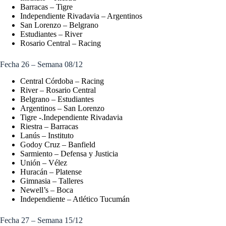
Barracas – Tigre
Independiente Rivadavia – Argentinos
San Lorenzo – Belgrano
Estudiantes – River
Rosario Central – Racing
Fecha 26 – Semana 08/12
Central Córdoba – Racing
River – Rosario Central
Belgrano – Estudiantes
Argentinos – San Lorenzo
Tigre -.Independiente Rivadavia
Riestra – Barracas
Lanús – Instituto
Godoy Cruz – Banfield
Sarmiento – Defensa y Justicia
Unión – Vélez
Huracán – Platense
Gimnasia – Talleres
Newell’s – Boca
Independiente – Atlético Tucumán
Fecha 27 – Semana 15/12