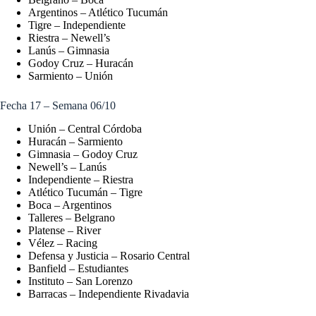
Argentinos – Atlético Tucumán
Tigre – Independiente
Riestra – Newell’s
Lanús – Gimnasia
Godoy Cruz – Huracán
Sarmiento – Unión
Fecha 17 – Semana 06/10
Unión – Central Córdoba
Huracán – Sarmiento
Gimnasia – Godoy Cruz
Newell’s – Lanús
Independiente – Riestra
Atlético Tucumán – Tigre
Boca – Argentinos
Talleres – Belgrano
Platense – River
Vélez – Racing
Defensa y Justicia – Rosario Central
Banfield – Estudiantes
Instituto – San Lorenzo
Barracas – Independiente Rivadavia