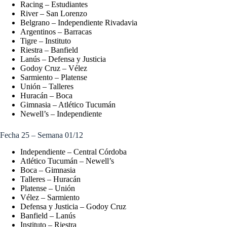
Racing – Estudiantes
River – San Lorenzo
Belgrano – Independiente Rivadavia
Argentinos – Barracas
Tigre – Instituto
Riestra – Banfield
Lanús – Defensa y Justicia
Godoy Cruz – Vélez
Sarmiento – Platense
Unión – Talleres
Huracán – Boca
Gimnasia – Atlético Tucumán
Newell’s – Independiente
Fecha 25 – Semana 01/12
Independiente – Central Córdoba
Atlético Tucumán – Newell’s
Boca – Gimnasia
Talleres – Huracán
Platense – Unión
Vélez – Sarmiento
Defensa y Justicia – Godoy Cruz
Banfield – Lanús
Instituto – Riestra