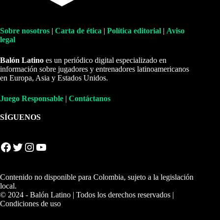
Sobre nosotros
|
Carta de ética
|
Política editorial
|
Aviso
legal
Balón Latino
es un periódico digital especializado en
información sobre jugadores y entrenadores latinoamericanos
en Europa, Asia y Estados Unidos.
Juego Responsable
|
Contáctanos
SÍGUENOS
Facebook
Twitter
Instagram
YouTube
Contenido no disponible para Colombia, sujeto a la legislación
local.
© 2024 - Balón Latino | Todos los derechos reservados |
Condiciones de uso