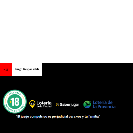
Juego Responsable
+18