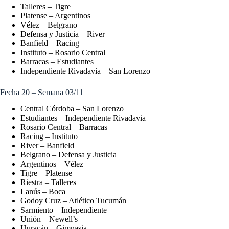
Talleres – Tigre
Platense – Argentinos
Vélez – Belgrano
Defensa y Justicia – River
Banfield – Racing
Instituto – Rosario Central
Barracas – Estudiantes
Independiente Rivadavia – San Lorenzo
Fecha 20 – Semana 03/11
Central Córdoba – San Lorenzo
Estudiantes – Independiente Rivadavia
Rosario Central – Barracas
Racing – Instituto
River – Banfield
Belgrano – Defensa y Justicia
Argentinos – Vélez
Tigre – Platense
Riestra – Talleres
Lanús – Boca
Godoy Cruz – Atlético Tucumán
Sarmiento – Independiente
Unión – Newell’s
Huracán – Gimnasia