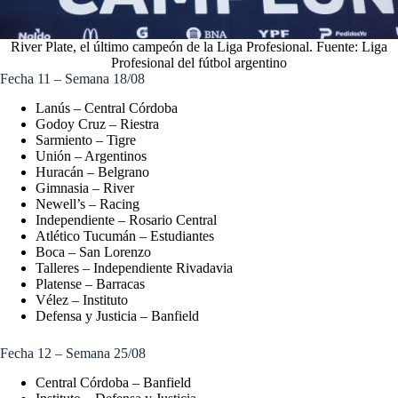
River Plate, el último campeón de la Liga Profesional. Fuente: Liga
Profesional del fútbol argentino
Fecha 11 – Semana 18/08
Lanús – Central Córdoba
Godoy Cruz – Riestra
Sarmiento – Tigre
Unión – Argentinos
Huracán – Belgrano
Gimnasia – River
Newell’s – Racing
Independiente – Rosario Central
Atlético Tucumán – Estudiantes
Boca – San Lorenzo
Talleres – Independiente Rivadavia
Platense – Barracas
Vélez – Instituto
Defensa y Justicia – Banfield
Fecha 12 – Semana 25/08
Central Córdoba – Banfield