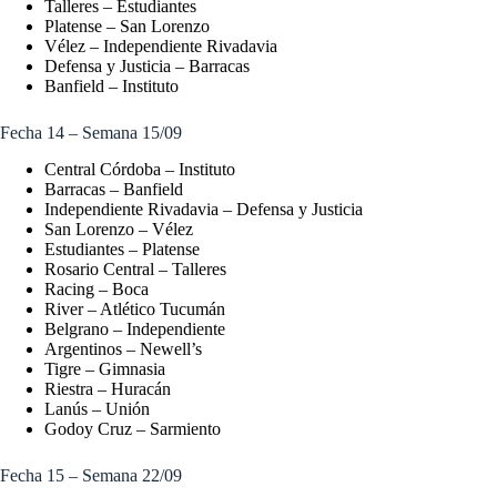
Talleres – Estudiantes
Platense – San Lorenzo
Vélez – Independiente Rivadavia
Defensa y Justicia – Barracas
Banfield – Instituto
Fecha 14 – Semana 15/09
Central Córdoba – Instituto
Barracas – Banfield
Independiente Rivadavia – Defensa y Justicia
San Lorenzo – Vélez
Estudiantes – Platense
Rosario Central – Talleres
Racing – Boca
River – Atlético Tucumán
Belgrano – Independiente
Argentinos – Newell’s
Tigre – Gimnasia
Riestra – Huracán
Lanús – Unión
Godoy Cruz – Sarmiento
Fecha 15 – Semana 22/09