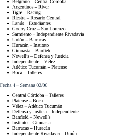
Belgrano – Central Córdoba
Argentinos – River
Tigre – Racing
Riestra – Rosario Central
Lanús – Estudiantes
Godoy Cruz – San Lorenzo
Sarmiento – Independiente Rivadavia
Unión – Barracas
Huracán – Instituto
Gimnasia – Banfield
Newell’s – Defensa y Justicia
Independiente – Vélez
Atlético Tucumán – Platense
Boca – Talleres
Fecha 4 – Semana 02/06
Central Córdoba – Talleres
Platense – Boca
Vélez – Atlético Tucumán
Defensa y Justicia – Independiente
Banfield – Newell’s
Instituto – Gimnasia
Barracas – Huracán
Independiente Rivadavia – Unión