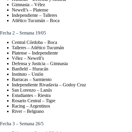
Gimnasia – Vélez
Newell’s – Platense
Independiente – Talleres
Atlético Tucumán – Boca
Fecha 2 – Semana 19/05
Central Córdoba – Boca
Talleres – Atlético Tucumán
Platense – Independiente
Vélez – Newell’s
Defensa y Justicia – Gimnasia
Banfield – Huracán
Instituto – Unión
Barracas – Sarmiento
Independiente Rivadavia – Godoy Cruz
San Lorenzo – Lanús
Estudiantes – Riestra
Rosario Central – Tigre
Racing – Argentinos
River – Belgrano
Fecha 3 – Semana 26/5