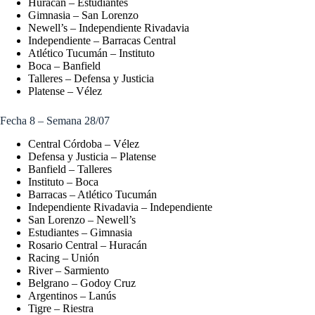
Huracán – Estudiantes
Gimnasia – San Lorenzo
Newell’s – Independiente Rivadavia
Independiente – Barracas Central
Atlético Tucumán – Instituto
Boca – Banfield
Talleres – Defensa y Justicia
Platense – Vélez
Fecha 8 – Semana 28/07
Central Córdoba – Vélez
Defensa y Justicia – Platense
Banfield – Talleres
Instituto – Boca
Barracas – Atlético Tucumán
Independiente Rivadavia – Independiente
San Lorenzo – Newell’s
Estudiantes – Gimnasia
Rosario Central – Huracán
Racing – Unión
River – Sarmiento
Belgrano – Godoy Cruz
Argentinos – Lanús
Tigre – Riestra