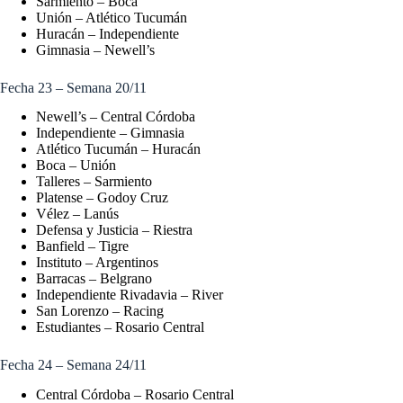
Sarmiento – Boca
Unión – Atlético Tucumán
Huracán – Independiente
Gimnasia – Newell’s
Fecha 23 – Semana 20/11
Newell’s – Central Córdoba
Independiente – Gimnasia
Atlético Tucumán – Huracán
Boca – Unión
Talleres – Sarmiento
Platense – Godoy Cruz
Vélez – Lanús
Defensa y Justicia – Riestra
Banfield – Tigre
Instituto – Argentinos
Barracas – Belgrano
Independiente Rivadavia – River
San Lorenzo – Racing
Estudiantes – Rosario Central
Fecha 24 – Semana 24/11
Central Córdoba – Rosario Central