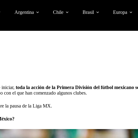
Argentina
Chile
Brasil
Europa
iniciar,
toda la acción de la Primera División del fútbol mexicano 
bo con el que han comenzado algunos clubes.
bre
la pausa de la Liga MX
.
México?