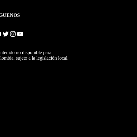
ÍGUENOS
Twitter
Instagram
YouTube
ntenido no disponible para
lombia, sujeto a la legislación local.