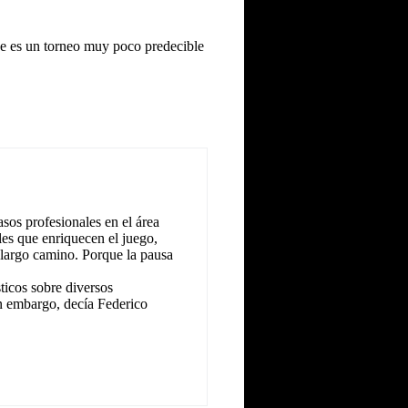
ue es un torneo muy poco predecible
sos profesionales en el área
les que enriquecen el juego,
 largo camino. Porque la pausa
icos sobre diversos
n embargo, decía Federico