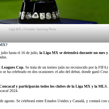
Liga MX. | Cortesía: Sporting News.
a MX?
julio hasta el 16 de julio,
la Liga MX se detendrá durante un mes y 
madas.
:
Leagues Cup
. Se trata de un torneo (aún no reconocido por la FIFA) 
se ha celebrado en dos ocasiones: el año del debut, donde ganó Cruz 
a Concacaf y participarán todos los clubes de la Liga MX y la MLS
.
ncacaf 2024.
9 de agosto. Se celebrará entre Estados Unidos y Canadá, y contará con u