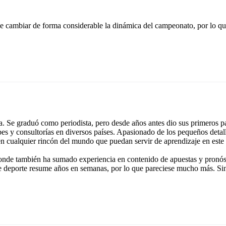
e cambiar de forma considerable la dinámica del campeonato, por lo q
 Se graduó como periodista, pero desde años antes dio sus primeros pa
ubes y consultorías en diversos países. Apasionado de los pequeños detal
 en cualquier rincón del mundo que puedan servir de aprendizaje en este
onde también ha sumado experiencia en contenido de apuestas y pronóst
e deporte resume años en semanas, por lo que pareciese mucho más. Si