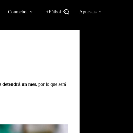
Conmebol
+Fútbol
Apuestas
se detendrá un mes
, por lo que será