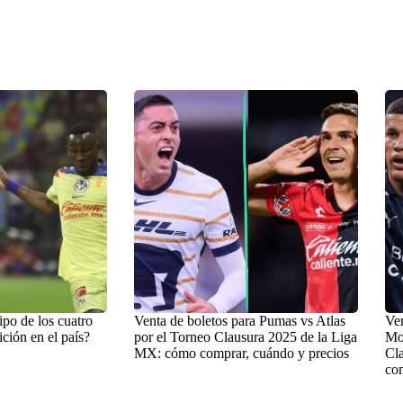
po de los cuatro
Venta de boletos para Pumas vs Atlas
Ven
ición en el país?
por el Torneo Clausura 2025 de la Liga
Mon
MX: cómo comprar, cuándo y precios
Cl
com