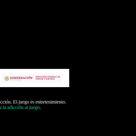
icción. El juego es entretenimiento.
 la adicción al juego
.