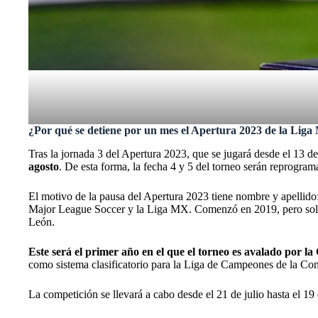
¿Por qué se detiene por un mes el Apertura 2023 de la Lig
Tras la jornada 3 del Apertura 2023, que se jugará desde el 13 de 
agosto
. De esta forma, la fecha 4 y 5 del torneo serán reprogra
El motivo de la pausa del Apertura 2023 tiene nombre y apellido
Major League Soccer y la Liga MX. Comenzó en 2019, pero solo 
León.
Este será el primer año en el que el torneo es avalado por l
como sistema clasificatorio para la Liga de Campeones de la Co
La competición se llevará a cabo desde el 21 de julio hasta el 1