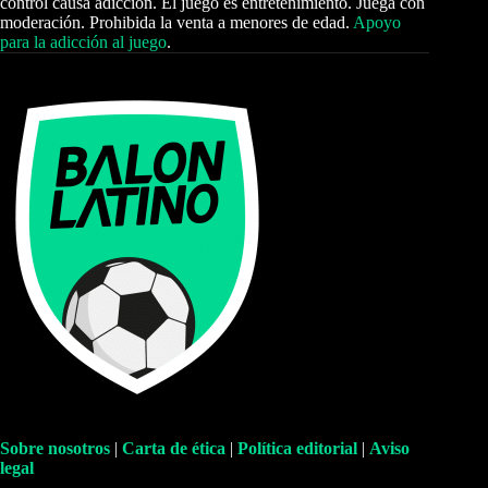
control causa adicción. El juego es entretenimiento. Juega con
moderación. Prohibida la venta a menores de edad.
Apoyo
para la adicción al juego
.
Sobre nosotros
|
Carta de ética
|
Política editorial
|
Aviso
legal