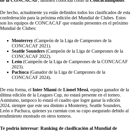
de la CONCACAF
, también conocida como la
Concachampions
.
De hecho, actualmente ya están definidos todos los clasificados de esta
confederación para la próxima edición del Mundial de Clubes. Estos
son los equipos de CONCACAF que estarán presentes en el próximo
Mundial de Clubes:
Monterrey
(Campeón de la Liga de Campeones de la
CONCACAF 2021).
Seattle Sounders
(Campeón de la Liga de Campeones de la
CONCACAF 2022).
León
(Campeón de la Liga de Campeones de la CONCACAF
2023).
Pachuca
(Ganador de la Liga de Campeones de la
CONCACAF 2024).
De esta forma, el
Inter Miami
de
Lionel Messi
, equipo ganador de la
última edición de la
Leagues Cup
, no estará presente en el torneo.
Asimismo, tampoco lo estará el cuadro que logre ganar la edición
2024, siempre que este sea distinto a Monterrey, Seattle Sounders,
León o Pachuca, quienes ya cuentan con su cupo asegurado debido al
rendimiento mostrado en otros torneos.
Te podría interesar
:
Ranking de clasificación al Mundial de