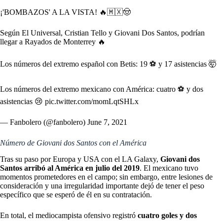
¡'BOMBAZOS' A LA VISTA! 🔥🇲🇽🤠
Según El Universal, Cristian Tello y Giovani Dos Santos, podrían
llegar a Rayados de Monterrey 🔥
Los números del extremo español con Betis: 19 ⚽ y 17 asistencias 🤯
Los números del extremo mexicano con América: cuatro ⚽ y dos
asistencias 😢
pic.twitter.com/momLqtSHLx
— Fanbolero (@fanbolero)
June 7, 2021
Número de Giovani dos Santos con el América
Tras su paso por Europa y USA con el LA Galaxy,
Giovani dos
Santos arribó al América en julio del 2019
. El mexicano tuvo
momentos prometedores en el campo; sin embargo, entre lesiones de
consideración y una irregularidad importante dejó de tener el peso
específico que se esperó de él en su contratación.
En total, el mediocampista ofensivo registró
cuatro goles y dos