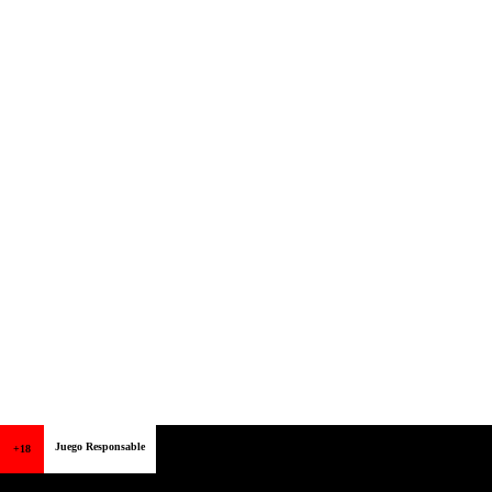
Juego Responsable
+18