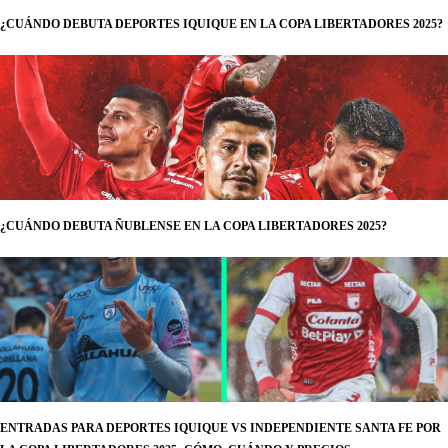
¿CUÁNDO DEBUTA DEPORTES IQUIQUE EN LA COPA LIBERTADORES 2025?
¿CUÁNDO DEBUTA ÑUBLENSE EN LA COPA LIBERTADORES 2025?
ENTRADAS PARA DEPORTES IQUIQUE VS INDEPENDIENTE SANTA FE POR