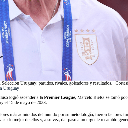
a Selección Uruguay: partidos, rivales, goleadores y resultados. | Cort
ión Uruguay
cluso logró ascender a la
Premier League
, Marcelo Bielsa se tomó poc
uay el 15 de mayo de 2023.
nadores más admirados del mundo por su metodología, fueron factores fu
a sacar lo mejor de ellos y, a su vez, dar paso a un urgente recambio gen