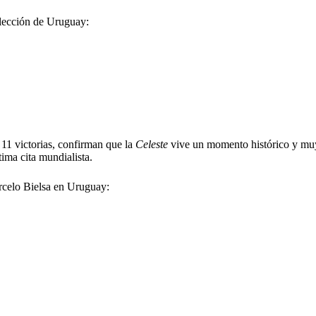
elección de Uruguay:
 11 victorias, confirman que la
Celeste
vive un momento histórico y muy 
ltima cita mundialista.
arcelo Bielsa en Uruguay: