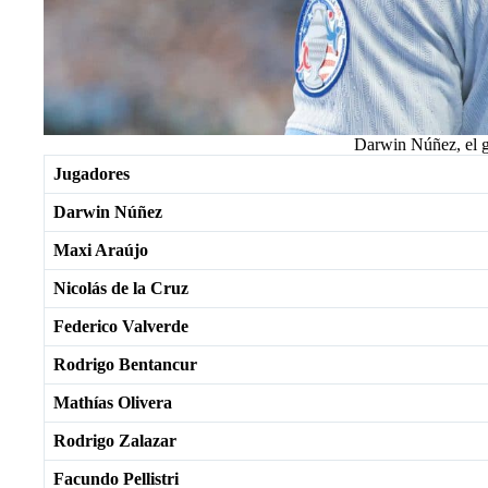
Darwin Núñez, el go
Jugadores
Darwin Núñez
Maxi Araújo
Nicolás de la Cruz
Federico Valverde
Rodrigo Bentancur
Mathías Olivera
Rodrigo Zalazar
Facundo Pellistri