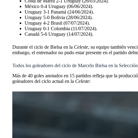
Costa de Marfil 2-1 Uruguay (26/03/2024).
México 0-4 Uruguay (06/06/2024).
Uruguay 3-1 Panamá (24/06/2024).
Uruguay 5-0 Bolivia (28/06/2024).
Uruguay 4-2 Brasil (07/07/2024).
Uruguay 0-1 Colombia (11/07/2024).
Canadá 5-6 Uruguay (14/07/2024).
Durante el ciclo de Bielsa en la
Celeste
, su equipo también venci
embargo, el entrenador no pudo estar presente en el partido de
Todos los goleadores del ciclo de Marcelo Bielsa en la Selecci
Más de 40 goles anotados en 15 partidos refleja que la producci
goleadores del ciclo actual en la
Celeste
: