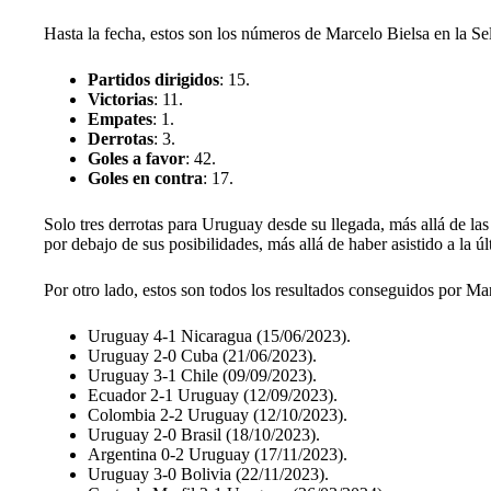
Hasta la fecha, estos son los números de Marcelo Bielsa en la S
Partidos dirigidos
: 15.
Victorias
: 11.
Empates
: 1.
Derrotas
: 3.
Goles a favor
: 42.
Goles en contra
: 17.
Solo tres derrotas para Uruguay desde su llegada, más allá de las
por debajo de sus posibilidades, más allá de haber asistido a la ú
Por otro lado, estos son todos los resultados conseguidos por M
Uruguay 4-1 Nicaragua (15/06/2023).
Uruguay 2-0 Cuba (21/06/2023).
Uruguay 3-1 Chile (09/09/2023).
Ecuador 2-1 Uruguay (12/09/2023).
Colombia 2-2 Uruguay (12/10/2023).
Uruguay 2-0 Brasil (18/10/2023).
Argentina 0-2 Uruguay (17/11/2023).
Uruguay 3-0 Bolivia (22/11/2023).