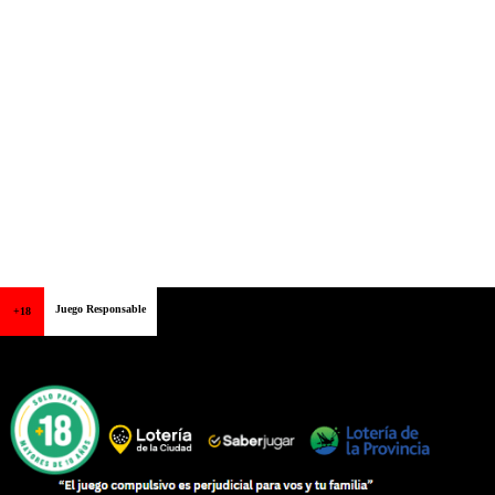
Juego Responsable
+18