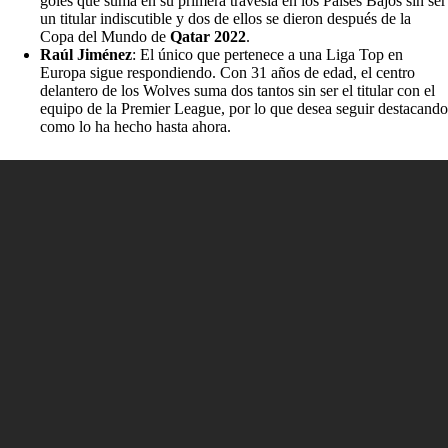
goles que suma en su primera travesía en los Países Bajos sin ser
un titular indiscutible y dos de ellos se dieron después de la
Copa del Mundo de
Qatar 2022
.
Raúl Jiménez
: El único que pertenece a una Liga Top en
Europa sigue respondiendo. Con 31 años de edad, el centro
delantero de los Wolves suma dos tantos sin ser el titular con el
equipo de la Premier League, por lo que desea seguir destacando
como lo ha hecho hasta ahora.