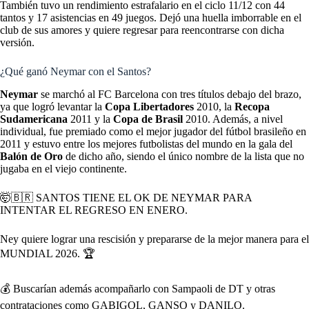
También tuvo un rendimiento estrafalario en el ciclo 11/12 con 44
tantos y 17 asistencias en 49 juegos. Dejó una huella imborrable en el
club de sus amores y quiere regresar para reencontrarse con dicha
versión.
¿Qué ganó Neymar con el Santos?
Neymar
se marchó al FC Barcelona con tres títulos debajo del brazo,
ya que logró levantar la
Copa Libertadores
2010, la
Recopa
Sudamericana
2011 y la
Copa de Brasil
2010. Además, a nivel
individual, fue premiado como el mejor jugador del fútbol brasileño en
2011 y estuvo entre los mejores futbolistas del mundo en la gala del
Balón de Oro
de dicho año, siendo el único nombre de la lista que no
jugaba en el viejo continente.
🤯🇧🇷 SANTOS TIENE EL OK DE NEYMAR PARA
INTENTAR EL REGRESO EN ENERO.
Ney quiere lograr una rescisión y prepararse de la mejor manera para el
MUNDIAL 2026. 🏆
💰 Buscarían además acompañarlo con Sampaoli de DT y otras
contrataciones como GABIGOL, GANSO y DANILO.