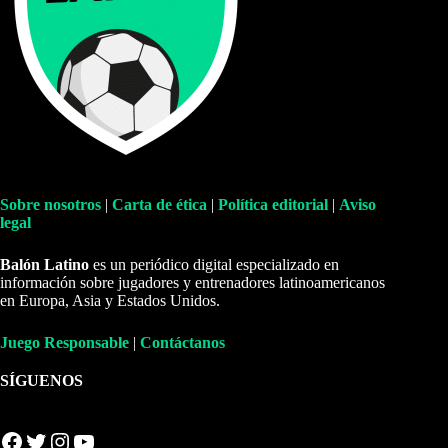
Sobre nosotros
|
Carta de ética
|
Política editorial
|
Aviso
legal
Balón Latino
es un periódico digital especializado en
información sobre jugadores y entrenadores latinoamericanos
en Europa, Asia y Estados Unidos.
Juego Responsable
|
Contáctanos
SÍGUENOS
Facebook
Twitter
Instagram
YouTube