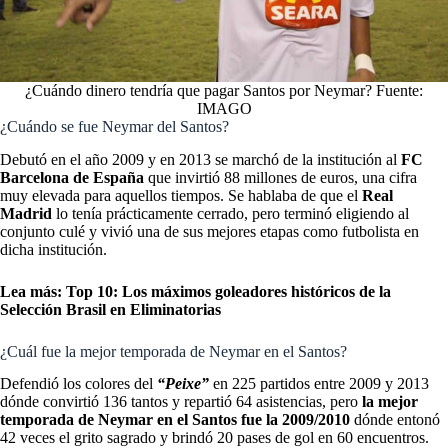
¿Cuándo dinero tendría que pagar Santos por Neymar? Fuente:
IMAGO
¿Cuándo se fue Neymar del Santos?
Debutó en el año 2009 y en 2013 se marchó de la institución al
FC
Barcelona de España
que invirtió 88 millones de euros, una cifra
muy elevada para aquellos tiempos. Se hablaba de que el
Real
Madrid
lo tenía prácticamente cerrado, pero terminó eligiendo al
conjunto culé y vivió una de sus mejores etapas como futbolista en
dicha institución.
Lea más:
Top 10: Los máximos goleadores históricos de la
Selección Brasil en Eliminatorias
¿Cuál fue la mejor temporada de Neymar en el Santos?
Defendió los colores del
“Peixe”
en 225 partidos entre 2009 y 2013
dónde convirtió 136 tantos y repartió 64 asistencias, pero
la mejor
temporada de Neymar en el Santos fue la 2009/2010
dónde entonó
42 veces el grito sagrado y brindó 20 pases de gol en 60 encuentros.