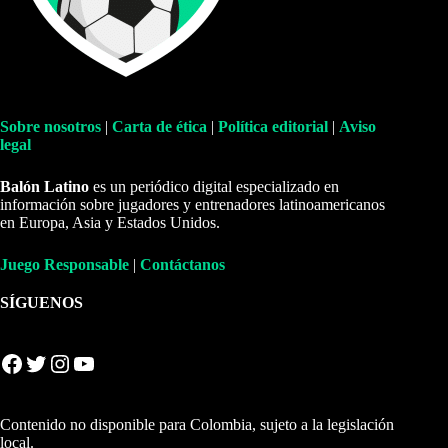
Sobre nosotros
|
Carta de ética
|
Política editorial
|
Aviso
legal
Balón Latino
es un periódico digital especializado en
información sobre jugadores y entrenadores latinoamericanos
en Europa, Asia y Estados Unidos.
Juego Responsable
|
Contáctanos
SÍGUENOS
Facebook
Twitter
Instagram
YouTube
Contenido no disponible para Colombia, sujeto a la legislación
local.