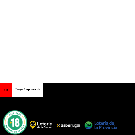
Juego Responsable
+18