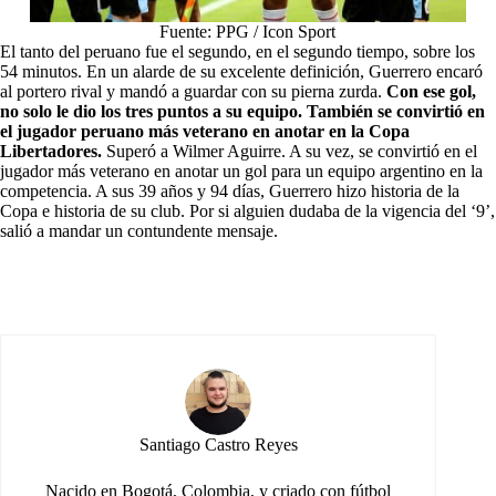
Fuente: PPG / Icon Sport
El tanto del peruano fue el segundo, en el segundo tiempo, sobre los
54 minutos. En un alarde de su excelente definición, Guerrero encaró
al portero rival y mandó a guardar con su pierna zurda.
Con ese gol,
no solo le dio los tres puntos a su equipo. También se convirtió en
el jugador peruano más veterano en anotar en la Copa
Libertadores.
Superó a Wilmer Aguirre. A su vez, se convirtió en el
jugador más veterano en anotar un gol para un equipo argentino en la
competencia. A sus 39 años y 94 días, Guerrero hizo historia de la
Copa e historia de su club. Por si alguien dudaba de la vigencia del ‘9’,
salió a mandar un contundente mensaje.
Santiago Castro Reyes
Nacido en Bogotá, Colombia, y criado con fútbol