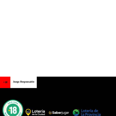
Juego Responsable
+18