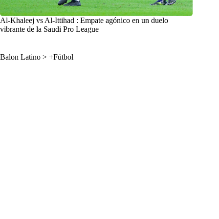
Al-Khaleej vs Al-Ittihad : Empate agónico en un duelo
vibrante de la Saudi Pro League
Balon Latino
>
+Fútbol