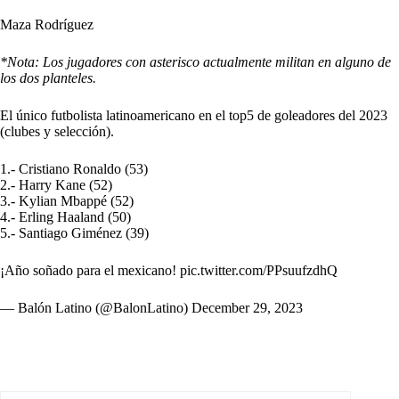
Maza Rodríguez
*Nota: Los jugadores con asterisco actualmente militan en alguno de
los dos planteles.
El único futbolista latinoamericano en el top5 de goleadores del 2023
(clubes y selección).
1.- Cristiano Ronaldo (53)
2.- Harry Kane (52)
3.- Kylian Mbappé (52)
4.- Erling Haaland (50)
5.- Santiago Giménez (39)
¡Año soñado para el mexicano!
pic.twitter.com/PPsuufzdhQ
— Balón Latino (@BalonLatino)
December 29, 2023