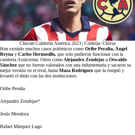
Chicote Calderón América 2023 | Cortesía: Chivas
Han existido muchos casos polémicos como
Oribe Peralta, Ángel
Reyna
y
Carlos Hermosillo,
que solo pudieron funcionar con la
camiseta Azulcrema. Otros como
Alejandro Zendejas
u
Oswaldo
Sánchez
que no fueron valorados con una indumentaria y sacaron su
mejor versión en el rival, hasta
Maza Rodríguez
que la rompió y
levantó el título con las dos instituciones.
Oribe Peralta
Alejandro Zendejas*
Jesús Mendoza
Rafael Márquez Lugo