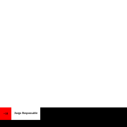
Juego Responsable
+18