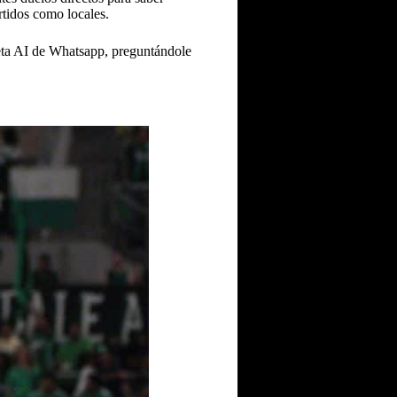
rtidos como locales.
eta AI de Whatsapp, preguntándole