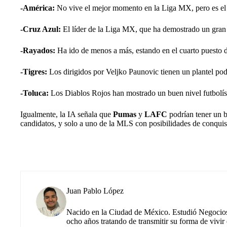
-América:
No vive el mejor momento en la Liga MX, pero es el 
-Cruz Azul:
El líder de la Liga MX, que ha demostrado un gran n
-Rayados:
Ha ido de menos a más, estando en el cuarto puesto d
-Tigres:
Los dirigidos por Veljko Paunovic tienen un plantel po
-Toluca:
Los Diablos Rojos han mostrado un buen nivel futbolís
Igualmente, la IA señala que
Pumas
y
LAFC
podrían tener un b
candidatos, y solo a uno de la MLS con posibilidades de conquista
Juan Pablo López
Nacido en la Ciudad de México. Estudió Negocios 
ocho años tratando de transmitir su forma de vivir