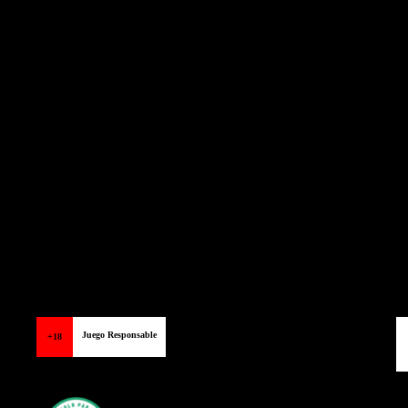
Juego Responsable
+18