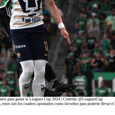
tos para ganar la Leagues Cup 2024 | Cortesía: @LeaguesCup
estos son los cuadros apuntados como favoritos para poderse llevar el