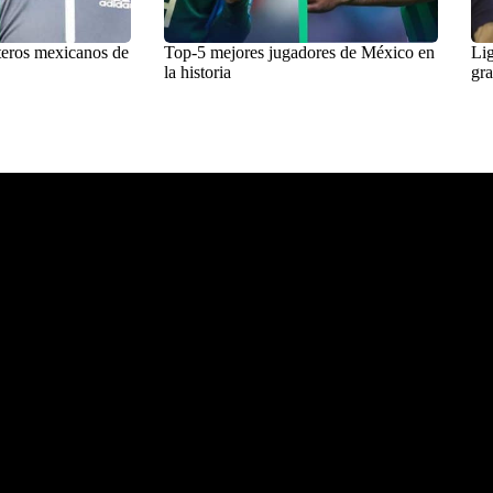
teros mexicanos de
Top-5 mejores jugadores de México en
Lig
la historia
gra