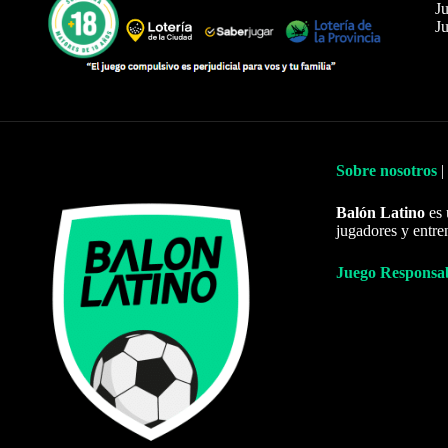
Ju
Ju
Sobre nosotros
|
Balón Latino
es 
jugadores y entre
Juego Responsa