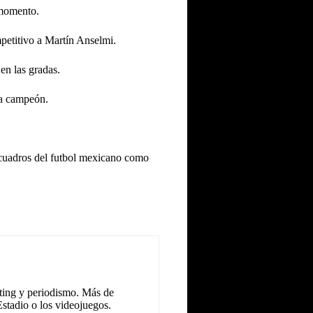
 momento.
mpetitivo a Martín Anselmi.
en las gradas.
 a campeón.
s cuadros del futbol mexicano como
eting y periodismo. Más de
Estadio o los videojuegos.