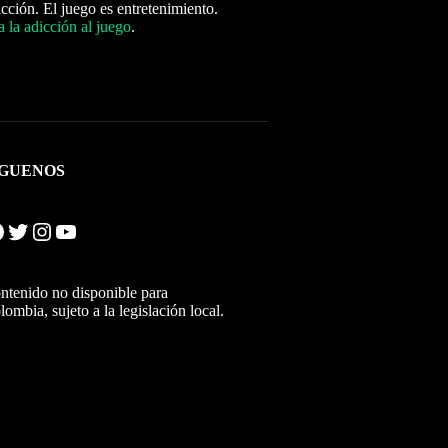
icción. El juego es entretenimiento.
 la adicción al juego
.
ÍGUENOS
Twitter
Instagram
YouTube
ntenido no disponible para
lombia, sujeto a la legislación local.