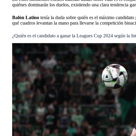
quiénes dominarán los duelos, existiendo una clara tendencia ga
Balón Latino
tenía la duda sobre quién es el máximo candidato 
qué cuadros levantan la mano para llevarse la competición binaci
¿Quién es el candidato a ganar la Leagues Cup 2024 según la Inte