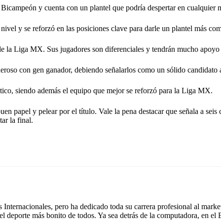
Bicampeón y cuenta con un plantel que podría despertar en cualquier
ivel y se reforzó en las posiciones clave para darle un plantel más co
e la Liga MX. Sus jugadores son diferenciales y tendrán mucho apoyo 
deroso con gen ganador, debiendo señalarlos como un sólido candidato
tico, siendo además el equipo que mejor se reforzó para la Liga MX.
uen papel y pelear por el título. Vale la pena destacar que señala a sei
r la final.
Internacionales, pero ha dedicado toda su carrera profesional al mark
 el deporte más bonito de todos. Ya sea detrás de la computadora, en el 