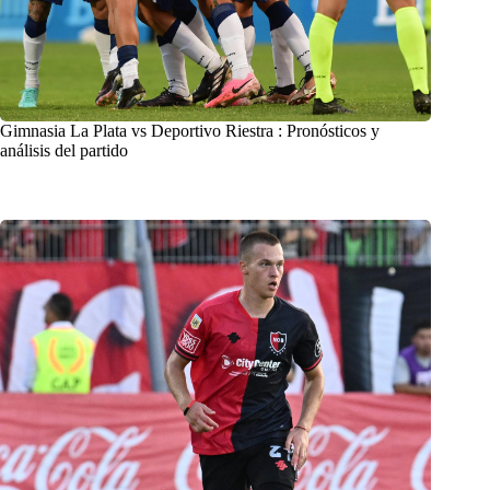
Gimnasia La Plata vs Deportivo Riestra : Pronósticos y
análisis del partido