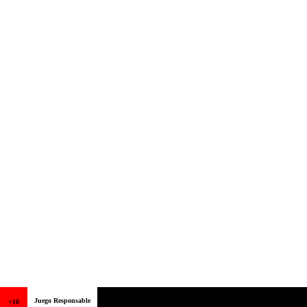
Juego Responsable
+18