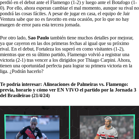
perdió en el debut ante el Flamengo (1-2) y luego ante el Botafogo (1-
0). Por ello, ahora esperan cambiar el mal momento, aunque su rival no
pondrá las cosas fáciles. A pesar de jugar en casa, el equipo de Jair
Ventura sabe que no es favorito en esta ocasión, por lo que no hay
margen de error para esta tercera jornada.
Por otro lado,
Sao Paulo
también tiene muchos detalles por mejorar,
ya que cayeron en las dos primeras fechas al igual que su próximo
rival. En el debut, Fortaleza los superó en como visitantes (1-2),
mientras que en su último partido, Flamengo volvió a registrar una
victoria (2-1) tras vencer a los dirigidos por Thiago Carpini. Ahora,
tienen una oportunidad perfecta para lograr su primera victoria en la
liga. ¿Podrán hacerlo?
Te podría interesar:
Alineaciones de Palmeiras vs. Flamengo:
previa, horario y cómo ver EN VIVO el partido por la Jornada 3
del Brasileirao (21/4/24)