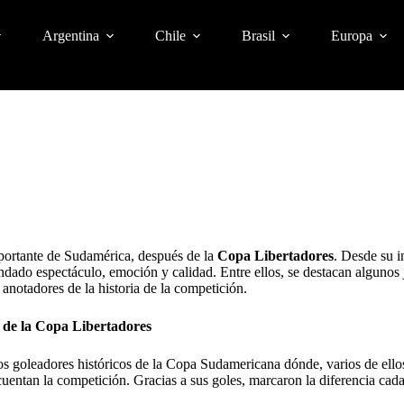
Argentina
Chile
Brasil
Europa
portante de Sudamérica, después de la
Copa Libertadores
. Desde su i
rindado espectáculo, emoción y calidad. Entre ellos, se destacan alguno
anotadores de la historia de la competición.
 de la Copa Libertadores
s goleadores históricos de la Copa Sudamericana dónde, varios de ello
ecuentan la competición. Gracias a sus goles, marcaron la diferencia ca