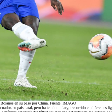
 Bolaños en su paso por China. Fuente: IMAGO
uador, su país natal, pero ha tenido un largo recorrido en diferentes 