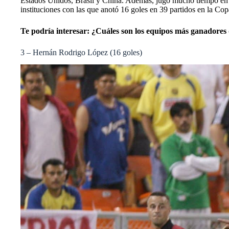
Estados Unidos, Brasil y China. Además, jugó mucho tiempo en l
instituciones con las que anotó 16 goles en 39 partidos en la
Copa
Te podría interesar:
¿Cuáles son los equipos más ganadore
3 – Hernán Rodrigo López (16 goles)