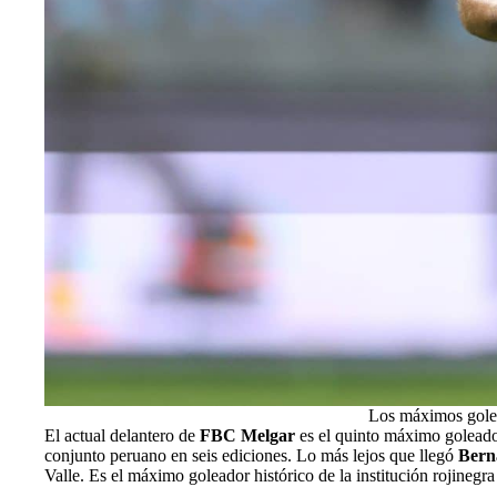
Los máximos gole
El actual delantero de
FBC Melgar
es el quinto máximo goleado
conjunto peruano en seis ediciones. Lo más lejos que llegó
Bern
Valle. Es el máximo goleador histórico de la institución rojinegr