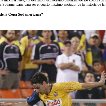
a máxima categoría del fútbol ecuatoriano defendiendo los colores de
 Sudamericana para ser el cuarto máximo anotador de la historia de la
s de la Copa Sudamericana?