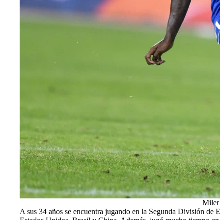
Miler
A sus 34 años se encuentra jugando en la Segunda División de Ec