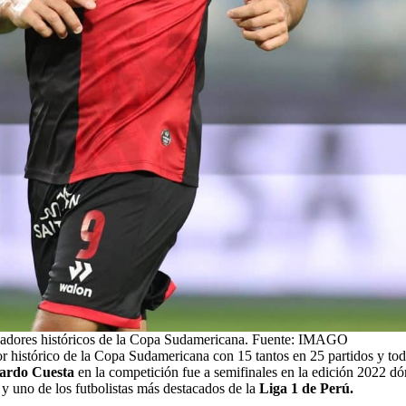
adores históricos de la Copa Sudamericana. Fuente: IMAGO
r histórico de la Copa Sudamericana con 15 tantos en 25 partidos y tod
ardo Cuesta
en la competición fue a semifinales en la edición 2022 dó
a y uno de los futbolistas más destacados de la
Liga 1 de Perú.