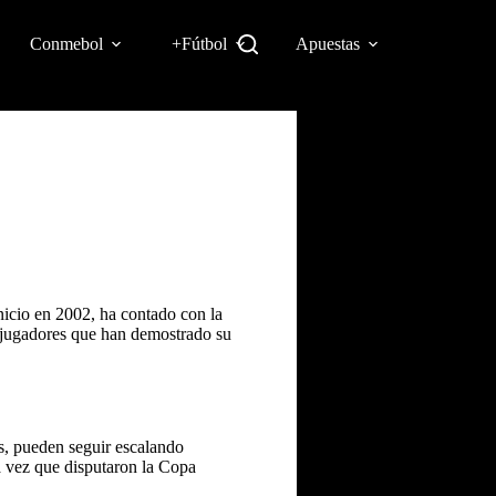
Conmebol
+Fútbol
Apuestas
nicio en 2002, ha contado con la
s jugadores que han demostrado su
s, pueden seguir escalando
da vez que disputaron la Copa