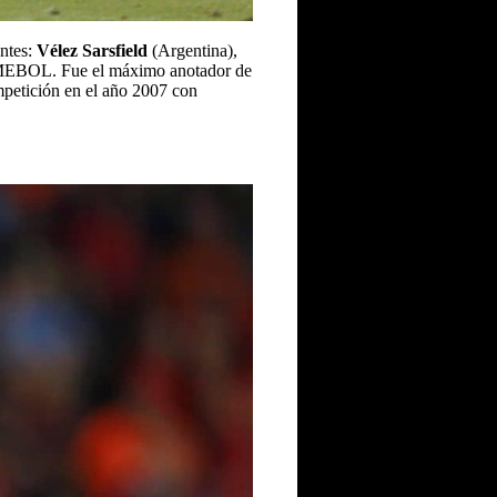
entes:
Vélez Sarsfield
(Argentina),
MEBOL. Fue el máximo anotador de
ompetición en el año 2007 con