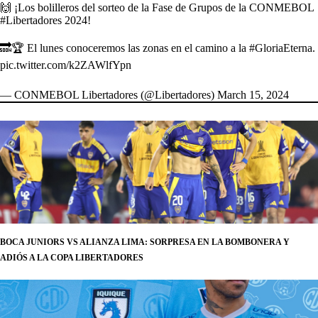
🙌 ¡Los bolilleros del sorteo de la Fase de Grupos de la CONMEBOL
#Libertadores
2024!
🔜🏆 El lunes conoceremos las zonas en el camino a la
#GloriaEterna
.
pic.twitter.com/k2ZAWlfYpn
— CONMEBOL Libertadores (@Libertadores)
March 15, 2024
BOCA JUNIORS VS ALIANZA LIMA: SORPRESA EN LA BOMBONERA Y
ADIÓS A LA COPA LIBERTADORES