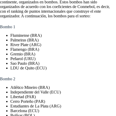
continente, organizados en bombos. Estos bombos han sido
organizados de acuerdo con los coeficientes de Conmebol, es decir,
con el ranking de puntos internacionales que construye el ente
organizador. A continuación, los bombos para el sorteo:
Bombo 1
Fluminense (BRA)
Palmeiras (BRA)
River Plate (ARG)
Flamengo (BRA)
Gremio (BRA)
Peñarol (URU)
Sao Paulo (BRA)
LDU de Quito (ECU)
Bombo 2
Atlético Mineiro (BRA)
Independiente del Valle (ECU)
Libertad (PAR)
Cerro Porteño (PAR)
Estudiantes de La Plata (ARG)
Barcelona (ECU)
Bolívar (BOL)