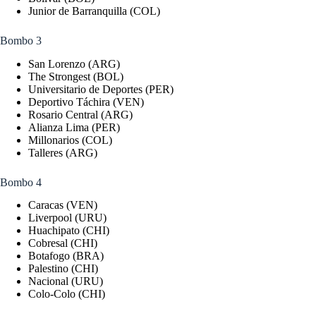
Junior de Barranquilla (COL)
Bombo 3
San Lorenzo (ARG)
The Strongest (BOL)
Universitario de Deportes (PER)
Deportivo Táchira (VEN)
Rosario Central (ARG)
Alianza Lima (PER)
Millonarios (COL)
Talleres (ARG)
Bombo 4
Caracas (VEN)
Liverpool (URU)
Huachipato (CHI)
Cobresal (CHI)
Botafogo (BRA)
Palestino (CHI)
Nacional (URU)
Colo-Colo (CHI)