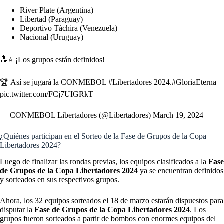
River Plate (Argentina)
Libertad (Paraguay)
Deportivo Táchira (Venezuela)
Nacional (Uruguay)
🔝⭐ ¡Los grupos están definidos!
🏆 Así se jugará la CONMEBOL
#Libertadores
2024.
#GloriaEterna
pic.twitter.com/FCj7UIGRkT
— CONMEBOL Libertadores (@Libertadores)
March 19, 2024
¿Quiénes participan en el Sorteo de la Fase de Grupos de la Copa
Libertadores 2024?
Luego de finalizar las rondas previas, los equipos clasificados a la
Fase
de Grupos de la Copa Libertadores 2024
ya se encuentran definidos
y sorteados en sus respectivos grupos.
Ahora, los 32 equipos sorteados el 18 de marzo estarán dispuestos para
disputar la
Fase de Grupos de la Copa Libertadores 2024
. Los
grupos fueron sorteados a partir de bombos con enormes equipos del