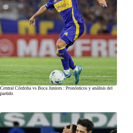
Central Córdoba vs Boca Juniors : Pronósticos y análisis del
partido