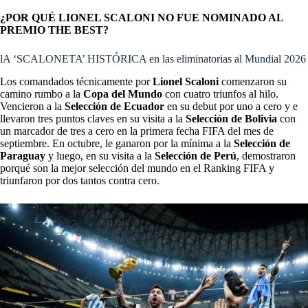
¿POR QUÉ LIONEL SCALONI NO FUE NOMINADO AL
PREMIO THE BEST?
lA ‘SCALONETA’ HISTÓRICA en las eliminatorias al Mundial 2026
Los comandados técnicamente por
Lionel Scaloni
comenzaron su
camino rumbo a la
Copa del Mundo
con cuatro triunfos al hilo.
Vencieron a la
Selección de Ecuador
en su debut por uno a cero y e
llevaron tres puntos claves en su visita a la
Selección de Bolivia
con
un marcador de tres a cero en la primera fecha FIFA del mes de
septiembre. En octubre, le ganaron por la mínima a la
Selección de
Paraguay
y luego, en su visita a la
Selección de Perú
, demostraron
porqué son la mejor selección del mundo en el Ranking FIFA y
triunfaron por dos tantos contra cero.