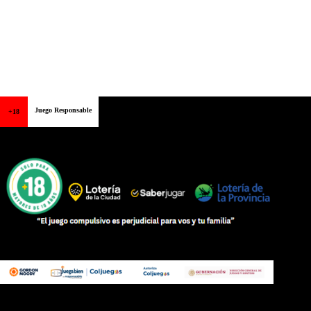
Juego Responsable
+18