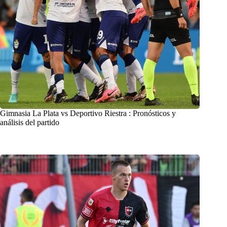
Gimnasia La Plata vs Deportivo Riestra : Pronósticos y
análisis del partido