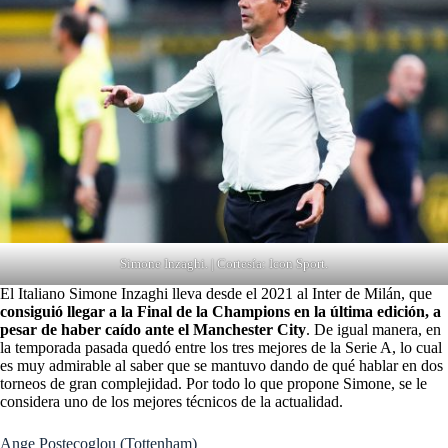
Simone Inzaghi. | Cortesía: Icon Sport.
El Italiano Simone Inzaghi lleva desde el 2021 al Inter de Milán, que
consiguió llegar a la Final de la Champions en la última edición, a
pesar de haber caído ante el Manchester City
. De igual manera, en
la temporada pasada quedó entre los tres mejores de la Serie A, lo cual
es muy admirable al saber que se mantuvo dando de qué hablar en dos
torneos de gran complejidad. Por todo lo que propone Simone, se le
considera uno de los mejores técnicos de la actualidad.
Ange Postecoglou (Tottenham)