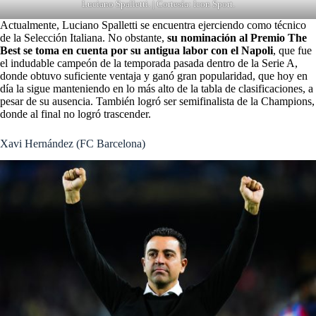
Luciano Spalletti. | Cortesía: Icon Sport.
Actualmente, Luciano Spalletti se encuentra ejerciendo como técnico
de la Selección Italiana. No obstante,
su nominación al Premio The
Best se toma en cuenta por su antigua labor con el Napoli
, que fue
el indudable campeón de la temporada pasada dentro de la Serie A,
donde obtuvo suficiente ventaja y ganó gran popularidad, que hoy en
día la sigue manteniendo en lo más alto de la tabla de clasificaciones, a
pesar de su ausencia. También logró ser semifinalista de la Champions,
donde al final no logró trascender.
Xavi Hernández (FC Barcelona)