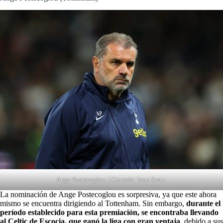
Ange Postecoglou. | Cortesía: Icon Sport.
La nominación de Ange Postecoglou es sorpresiva, ya que este ahora
mismo se encuentra dirigiendo al Tottenham. Sin embargo,
durante el
período establecido para esta premiación, se encontraba llevando
al Celtic de Escocia, que ganó la liga con gran ventaja
, debido a sus