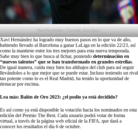
Xavi Hernández. | Cortesía: Icon Sport.
Xavi Hernández ha logrado muy buenos pasos en lo que va de año,
habiendo llevado al Barcelona a ganar LaLiga en la edición 22/23, así
como la mantiene entre los tres mejores para esta nueva temporada.
Sabe muy bien lo que busca al fichar, poniendo
determinación en
“nuevos talentos” que se han transformado en grandes estrellas
.
De igual manera, cuida muy bien los altibajos del club para así seguir
llevándolos a lo que mejor que se puede estar. Incluso teniendo un rival
tan potente como lo es el Real Madrid, ha tenido la oportunidad de
destacar por encima.
Lea más:
Balón de Oro 2023: ¿el podio ya está decidido?
Es así como ya está disponible la votación hacia los nominados en esta
edición del Premio The Best. Cada usuario podrá votar de forma
virtual, a través de la página web oficial de la FIFA, que dará a
conocer los resultados el día 6 de octubre.