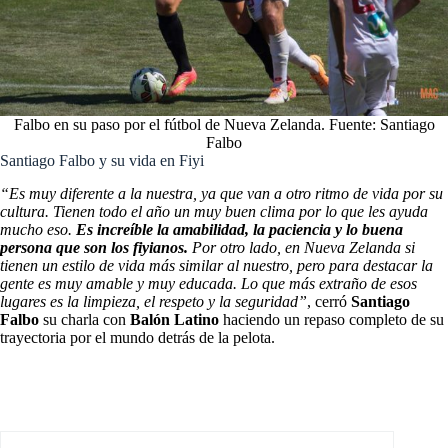
Falbo en su paso por el fútbol de Nueva Zelanda. Fuente: Santiago
Falbo
Santiago Falbo y su vida en Fiyi
“Es muy diferente a la nuestra, ya que van a otro ritmo de vida por su
cultura. Tienen todo el año un muy buen clima por lo que les ayuda
mucho eso.
Es increíble la amabilidad, la paciencia y lo buena
persona que son los fiyianos.
Por otro lado, en Nueva Zelanda si
tienen un estilo de vida más similar al nuestro, pero para destacar la
gente es muy amable y muy educada. Lo que más extraño de esos
lugares es la limpieza, el respeto y la seguridad”
, cerró
Santiago
Falbo
su charla con
Balón Latino
haciendo un repaso completo de su
trayectoria por el mundo detrás de la pelota.