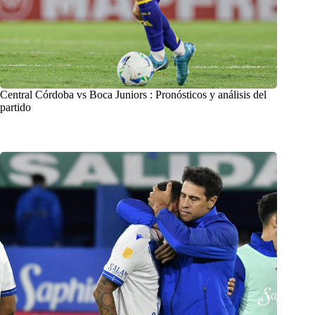
Central Córdoba vs Boca Juniors : Pronósticos y análisis del
partido