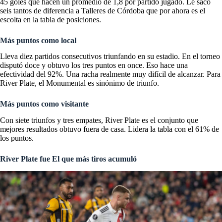
45 goles que hacen un promedio de 1,8 por partido jugado. Le sacó
seis tantos de diferencia a Talleres de Córdoba que por ahora es el
escolta en la tabla de posiciones.
Más puntos como local
Lleva diez partidos consecutivos triunfando en su estadio. En el torneo
disputó doce y obtuvo los tres puntos en once. Eso hace una
efectividad del 92%. Una racha realmente muy difícil de alcanzar. Para
River Plate, el Monumental es sinónimo de triunfo.
Más puntos como visitante
Con siete triunfos y tres empates, River Plate es el conjunto que
mejores resultados obtuvo fuera de casa. Lidera la tabla con el 61% de
los puntos.
River Plate fue
El que más tiros acumuló