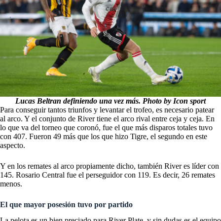
Lucas Beltran definiendo una vez más. Photo by Icon sport
Para conseguir tantos triunfos y levantar el trofeo, es necesario patear
al arco. Y el conjunto de River tiene el arco rival entre ceja y ceja. En
lo que va del torneo que coronó, fue el que más disparos totales tuvo
con 407. Fueron 49 más que los que hizo Tigre, el segundo en este
aspecto.
Y en los remates al arco propiamente dicho, también River es líder con
145. Rosario Central fue el perseguidor con 119. Es decir, 26 remates
menos.
El que mayor posesión tuvo por partido
La pelota es un bien preciado para River Plate, y sin dudas es el equipo