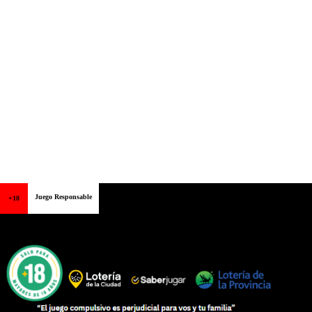
Juego Responsable
+18