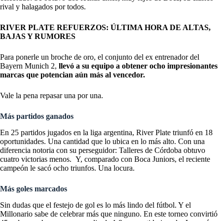
rival y halagados por todos.
RIVER PLATE REFUERZOS: ÚLTIMA HORA DE ALTAS,
BAJAS Y RUMORES
Para ponerle un broche de oro, el conjunto del ex entrenador del
Bayern Munich 2,
llevó a su equipo a obtener ocho impresionantes
marcas que potencian aún más al vencedor.
Vale la pena repasar una por una.
Más partidos ganados
En 25 partidos jugados en la liga argentina, River Plate triunfó en 18
oportunidades. Una cantidad que lo ubica en lo más alto. Con una
diferencia notoria con su perseguidor: Talleres de Córdoba obtuvo
cuatro victorias menos. Y, comparado con Boca Juniors, el reciente
campeón le sacó ocho triunfos. Una locura.
Más goles marcados
Sin dudas que el festejo de gol es lo más lindo del fútbol. Y el
Millonario sabe de celebrar más que ninguno. En este torneo convirtió