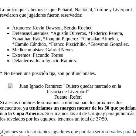
Lo único que sabemos es que Peñarol, Nacional, Torque y Liverpool
revelaron que jugadores fueron reservados:
Arqueros: Kevin Dawson, Sergio Rochet
Defensas/Laterales: *Agustín Oliveros, *Federico Pereira,
Yonatthan Rak, *Joaquín Piquerez, *Christian Almeida,
*Camilo Cándido, *Franco Pizzichillo, *Giovanni González.
Mediocampistas: Gabriel Neves
Extremos: Facundo Torres
Delanteros: Juan Ignacio Ramírez
* No tienen una posición fija, son polifuncionales.
Fuente: Referí
Si a estos nombres le sumamos la nómina para los próximos dos
encuentros,
ya tendríamos un margen menor de los 50 que podrían
ir a la Copa América
. Si sumamos los 24 de Uruguay para junio más
los revelados por los equipos, tenemos un total de 37/50.
¿Quienes son los restantes jugadores que podrían ser reservados para la