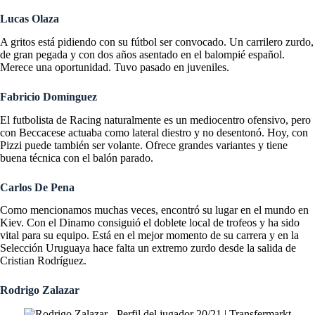
Lucas Olaza
A gritos está pidiendo con su fútbol ser convocado. Un carrilero zurdo,
de gran pegada y con dos años asentado en el balompié español.
Merece una oportunidad. Tuvo pasado en juveniles.
Fabricio Domínguez
El futbolista de Racing naturalmente es un mediocentro ofensivo, pero
con Beccacese actuaba como lateral diestro y no desentonó. Hoy, con
Pizzi puede también ser volante. Ofrece grandes variantes y tiene
buena técnica con el balón parado.
Carlos De Pena
Como mencionamos muchas veces, encontró su lugar en el mundo en
Kiev. Con el Dinamo consiguió el doblete local de trofeos y ha sido
vital para su equipo. Está en el mejor momento de su carrera y en la
Selección Uruguaya hace falta un extremo zurdo desde la salida de
Cristian Rodríguez.
Rodrigo Zalazar