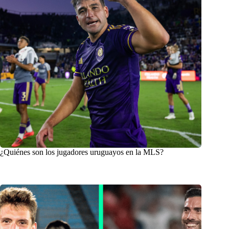
¿Quiénes son los jugadores uruguayos en la MLS?