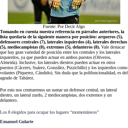
Fuente: Por Decir Algo
Tomando en cuenta nuestra referencia en párrafos anteriores, la
lista quedaría de la siguiente manera por posición: arqueros (5),
defensores centrales (7), laterales izquierdos (4), laterales derechos
(5), mediocampistas (8), extremos (5), delanteros (8).
Vale destacar
que hay gran variedad de posición entre los centrales y los laterales
izquierdos, ya que pueden actuar en ambos puestos (Oliveros,
Almeida). Inclusive, los laterales diestros pueden actuar en otros
puestos (Cáceres, Suárez, González, Pizzichillo) y los izquierdos como
volantes (Piquerez, Cándido). Sin duda que la polifuncionalidad, es del
agrado de Tabárez.
Por esto nos centraremos un sumar un defensor central, un lateral
diestro, un lateral zurdo, 2 mediocampistas, dos extremos y un
delantero.
Los 8 elegidos para ocupar los lugares “momentáneos”
Emanuel Gularte