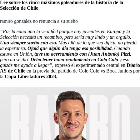
Lee sobre los cinco máximos goleadores de la historia de la
Selección de Chile
ramiro gonzález no renuncia a su sueño
“Por la edad uno lo ve difícil porque hay juveniles en Europa y la
Selección necesita un recambio, pero sería muy lindo y un orgullo.
Uno siempre sueña con eso.
Más allá de lo que vea difícil, no pierdo
la esperanza.
Ojalá que algún día tenga esa posibilidad.
Cuando
estuve en Unión,
tuve un acercamiento con (Juan Antonio) Pizzi,
pero no se dio.
Debo tener buen rendimiento en Colo Colo
y eso
quizás me ayude a llegar”
, expresó el experimentado central en
Diario
AS de Chile
en la previa del partido de Colo Colo vs Boca Juniors por
la
Copa Libertadores 2023.