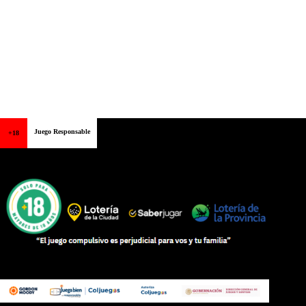
Juego Responsable
+18