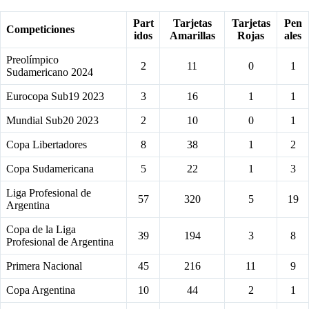
Part
Tarjetas
Tarjetas
Pen
Competiciones
idos
Amarillas
Rojas
ales
Preolímpico
2
11
0
1
Sudamericano 2024
Eurocopa Sub19 2023
3
16
1
1
Mundial Sub20 2023
2
10
0
1
Copa Libertadores
8
38
1
2
Copa Sudamericana
5
22
1
3
Liga Profesional de
57
320
5
19
Argentina
Copa de la Liga
39
194
3
8
Profesional de Argentina
Primera Nacional
45
216
11
9
Copa Argentina
10
44
2
1