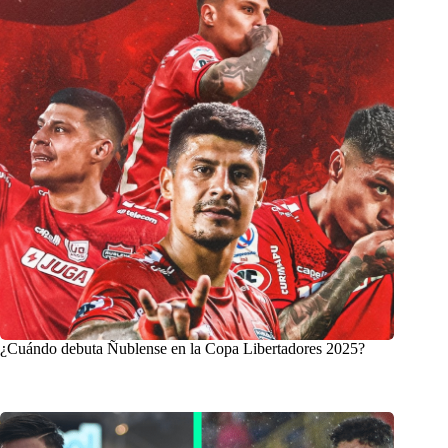
¿Cuándo debuta Ñublense en la Copa Libertadores 2025?