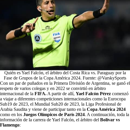
Quién es Yael Falcón, el árbitro del Costa Rica vs. Paraguay por la
Fase de Grupos de la Copa América 2024. Fuente: @VarskySports
Con un par de puñados en la Primera División de Argentina, se ganó el
respeto de varios colegas y en 2022 se convirtió en árbitro
internacional de la
FIFA.
A partir de allí,
Yael Falcón Pérez
comenzó
a viajar a diferentes competiciones internacionales como la Eurocopa
Sub19 de 2023, el Mundial Sub20 de 2023, la Liga Profesional de
Arabia Saudita y viene de participar tanto en la
Copa América 2024
como en los
Juegos Olímpicos de París 2024
. A continuación, toda la
información de la carrera de Yael Falcón, el árbitro del
Bolívar vs
Flamengo
: