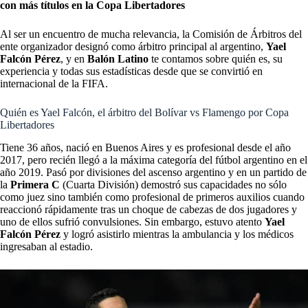
con más títulos en la Copa Libertadores
Al ser un encuentro de mucha relevancia, la Comisión de Árbitros del
ente organizador designó como árbitro principal al argentino,
Yael
Falcón Pérez
, y en
Balón Latino
te contamos sobre quién es, su
experiencia y todas sus estadísticas desde que se convirtió en
internacional de la FIFA.
Quién es Yael Falcón, el árbitro del Bolívar vs Flamengo por Copa
Libertadores
Tiene 36 años, nació en Buenos Aires y es profesional desde el año
2017, pero recién llegó a la máxima categoría del fútbol argentino en el
año 2019. Pasó por divisiones del ascenso argentino y en un partido de
la
Primera C
(Cuarta División) demostró sus capacidades no sólo
como juez sino también como profesional de primeros auxilios cuando
reaccionó rápidamente tras un choque de cabezas de dos jugadores y
uno de ellos sufrió convulsiones. Sin embargo, estuvo atento
Yael
Falcón Pérez
y logró asistirlo mientras la ambulancia y los médicos
ingresaban al estadio.