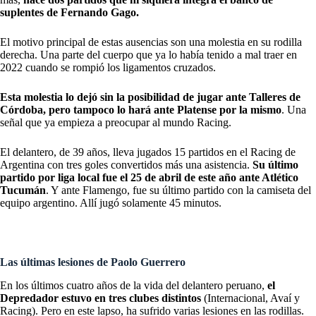
suplentes de Fernando Gago.
El motivo principal de estas ausencias son una molestia en su rodilla
derecha. Una parte del cuerpo que ya lo había tenido a mal traer en
2022 cuando se rompió los ligamentos cruzados.
Esta molestia lo dejó sin la posibilidad de jugar ante Talleres de
Córdoba, pero tampoco lo hará ante Platense por la mismo
. Una
señal que ya empieza a preocupar al mundo Racing.
El delantero, de 39 años, lleva jugados 15 partidos en el Racing de
Argentina con tres goles convertidos más una asistencia.
Su último
partido por liga local fue el 25 de abril de este año ante Atlético
Tucumán
. Y ante Flamengo, fue su último partido con la camiseta del
equipo argentino. Allí jugó solamente 45 minutos.
Las últimas lesiones de Paolo Guerrero
En los últimos cuatro años de la vida del delantero peruano,
el
Depredador estuvo en tres clubes distintos
(Internacional, Avaí y
Racing). Pero en este lapso, ha sufrido varias lesiones en las rodillas.