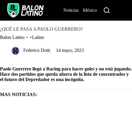
S
k
Noticias
México
Perú
i
p
t
o
¿QUÉ LE PASA A PAOLO GUERRERO?
c
Balon Latino
>
+Latino
o
n
t
Federico Dotti
14 mayo, 2023
e
n
t
Paolo Guerrero llegó a Racing para hacer goles y no está jugando.
Hace dos partidos que queda afuera de la lista de concentrados y
el futuro del Depredador es una incógnita.
MAS NOTICIAS:
COPA LIBERTADORES: LOS 40 NO SON IMPEDIMENTO,
PAOLO GUERRERO ROMPE RÉCORD INTERNACIONAL
PAOLO GUERRERO COMENZÓ SU ETAPA GOLEADORA EN
ARGENTINA