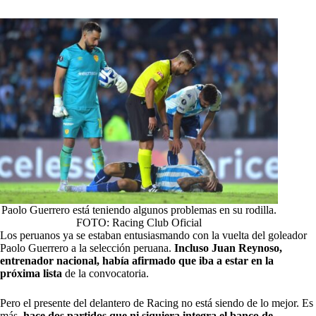
Paolo Guerrero está teniendo algunos problemas en su rodilla.
FOTO: Racing Club Oficial
Los peruanos ya se estaban entusiasmando con la vuelta del goleador
Paolo Guerrero a la selección peruana.
Incluso Juan Reynoso,
entrenador nacional, había afirmado que iba a estar en la
próxima lista
de la convocatoria.
Pero el presente del delantero de Racing no está siendo de lo mejor. Es
más,
hace dos partidos que ni siquiera integra el banco de