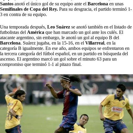
Santos
anotó el único gol de su equipo ante el
Barcelona
en unas
Semifinales de Copa del Rey.
Para su desgracia, el partido terminó 1-
3 en contra de su equipo.
Una temporada después,
Leo Suárez
se anotó también en el listado de
futbolistas del
América
que han marcado un gol ante los culés. El
atacante argentino, sin embargo, le anotó un gol al equipo B del
Barcelona
. Suárez jugaba, en la 15-16, en el
Villarreal
, en la
categoría B igualmente. En ese año, ambos equipos se enfrentaron en
la tercera categoría del fútbol español, en un partido en búsqueda del
ascenso. El argentino marcó un gol sobre el minuto 63 para un
compromiso que terminó 1-1 al pitazo final.