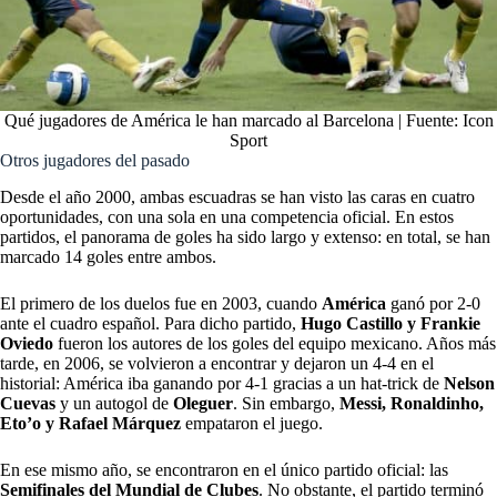
Qué jugadores de América le han marcado al Barcelona | Fuente: Icon
Sport
Otros jugadores del pasado
Desde el año 2000, ambas escuadras se han visto las caras en cuatro
oportunidades, con una sola en una competencia oficial. En estos
partidos, el panorama de goles ha sido largo y extenso: en total, se han
marcado 14 goles entre ambos.
El primero de los duelos fue en 2003, cuando
América
ganó por 2-0
ante el cuadro español. Para dicho partido,
Hugo Castillo y Frankie
Oviedo
fueron los autores de los goles del equipo mexicano. Años más
tarde, en 2006, se volvieron a encontrar y dejaron un 4-4 en el
historial: América iba ganando por 4-1 gracias a un hat-trick de
Nelson
Cuevas
y un autogol de
Oleguer
. Sin embargo,
Messi, Ronaldinho,
Eto’o y Rafael Márquez
empataron el juego.
En ese mismo año, se encontraron en el único partido oficial: las
Semifinales del Mundial de Clubes
. No obstante, el partido terminó