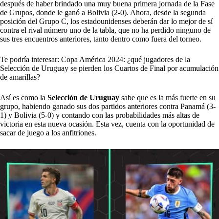
después de haber brindado una muy buena primera jornada de la Fase
de Grupos, donde le ganó a Bolivia (2-0). Ahora, desde la segunda
posición del Grupo C, los estadounidenses deberán dar lo mejor de sí
contra el rival número uno de la tabla, que no ha perdido ninguno de
sus tres encuentros anteriores, tanto dentro como fuera del torneo.
Te podría interesar:
Copa América 2024: ¿qué jugadores de la
Selección de Uruguay se pierden los Cuartos de Final por acumulación
de amarillas?
Así es como la
Selección de
Uruguay
sabe que es la más fuerte en su
grupo, habiendo ganado sus dos partidos anteriores contra Panamá (3-
1) y Bolivia (5-0) y contando con las probabilidades más altas de
victoria en esta nueva ocasión. Esta vez, cuenta con la oportunidad de
sacar de juego a los anfitriones.