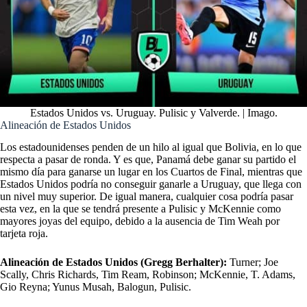
Estados Unidos vs. Uruguay. Pulisic y Valverde. | Imago.
Alineación de Estados Unidos
Los estadounidenses penden de un hilo al igual que Bolivia, en lo que
respecta a pasar de ronda. Y es que, Panamá debe ganar su partido el
mismo día para ganarse un lugar en los Cuartos de Final, mientras que
Estados Unidos podría no conseguir ganarle a Uruguay, que llega con
un nivel muy superior. De igual manera, cualquier cosa podría pasar
esta vez, en la que se tendrá presente a Pulisic y McKennie como
mayores joyas del equipo, debido a la ausencia de Tim Weah por
tarjeta roja.
Alineación de Estados Unidos (Gregg Berhalter):
Turner; Joe
Scally, Chris Richards, Tim Ream, Robinson; McKennie, T. Adams,
Gio Reyna; Yunus Musah, Balogun, Pulisic.