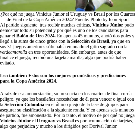
¿Por qué no juega Vinícius Júnior el Uruguay vs Brasil por los Cuartos
de Final de la Copa América 2024? Fuente: Photo by Icon Sport
Al partido siguiente, tras recibir muchas críticas,
Vinícius Júnior
pudo
demostrar todo su potencial y por qué es uno de los candidatos para
ganar el
Balón de Oro 2024.
En apenas 45 minutos, anotó dos goles y
llegó a la suma de cinco gritos con la
Selección de Brasil,
ya que en
sus 31 juegos anteriores sólo había entonado el grito sagrado con la
verdeamarella
en tres oportunidades. Sin embargo, antes de que
finalice el juego, recibió una tarjeta amarilla, algo que podría haber
evitado.
Lea también:
Estos son los mejores pronósticos y predicciones
para la Copa América 2024.
A raíz de esa amonestación, su presencia en los cuartos de final corría
peligro, ya que los brasileños necesitaban de él para vencer o igual con
la
Selección Colombia
en el último juego de la fase de grupos para
asegurar su clasificación a la siguiente ronda. Y en apenas seis minutos
de partido, fue amonestado. Por lo tanto, el motivo de por qué no juega
Vinícius Júnior el Uruguay vs Brasil
es por acumulación de tarjetas,
algo que perjudica y mucho a los dirigidos por Dorival Junior.