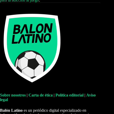
para la adicción al juego
.
Sobre nosotros
|
Carta de ética
|
Política editorial
|
Aviso
legal
Balón Latino
es un periódico digital especializado en