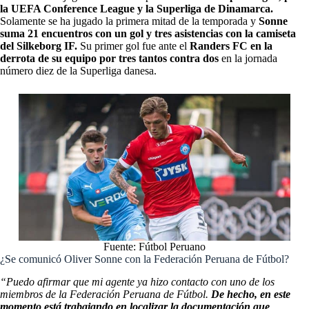
la UEFA Conference League y la Superliga de Dinamarca.
Solamente se ha jugado la primera mitad de la temporada y
Sonne
suma 21 encuentros con un gol y tres asistencias con la camiseta
del Silkeborg IF.
Su primer gol fue ante el
Randers FC en la
derrota de su equipo por tres tantos contra dos
en la jornada
número diez de la Superliga danesa.
Fuente: Fútbol Peruano
¿Se comunicó Oliver Sonne con la Federación Peruana de Fútbol?
“Puedo afirmar que mi agente ya hizo contacto con uno de los
miembros de la Federación Peruana de Fútbol.
De hecho, en este
momento está trabajando en localizar la documentación que