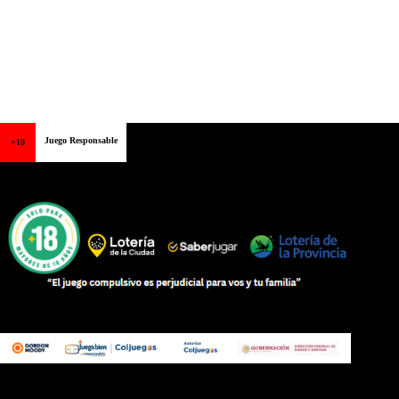
Juego Responsable
+18