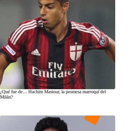
¿Qué fue de… Hachim Mastour, la promesa marroquí del
Milán?