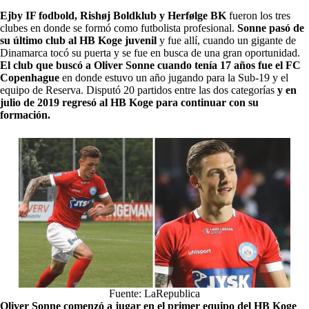
Ejby IF fodbold, Rishøj Boldklub y Herfølge BK
fueron los tres
clubes en donde se formó como futbolista profesional.
Sonne pasó de
su último club al HB Koge juvenil
y fue allí, cuando un gigante de
Dinamarca tocó su puerta y se fue en busca de una gran oportunidad.
El club que buscó a Oliver Sonne cuando tenía 17 años fue el FC
Copenhague
en donde estuvo un año jugando para la Sub-19 y el
equipo de Reserva. Disputó 20 partidos entre las dos categorías
y en
julio de 2019 regresó al HB Koge para continuar con su
formación.
Fuente: LaRepublica
Oliver Sonne comenzó a jugar en el primer equipo del HB Koge