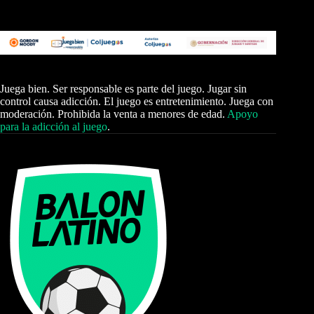
Juega bien. Ser responsable es parte del juego. Jugar sin
control causa adicción. El juego es entretenimiento. Juega con
moderación. Prohibida la venta a menores de edad.
Apoyo
para la adicción al juego
.