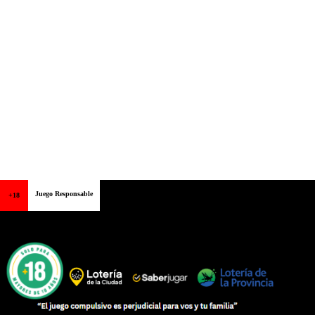
Juego Responsable
+18