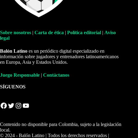
Sobre nosotros
|
Carta de ética
|
Política editorial
|
Aviso
legal
Balón Latino
es un periódico digital especializado en
información sobre jugadores y entrenadores latinoamericanos
en Europa, Asia y Estados Unidos.
Juego Responsable
|
Contáctanos
SÍGUENOS
Facebook
Twitter
Instagram
YouTube
Contenido no disponible para Colombia, sujeto a la legislación
local.
© 2024 - Balón Latino | Todos los derechos reservados |