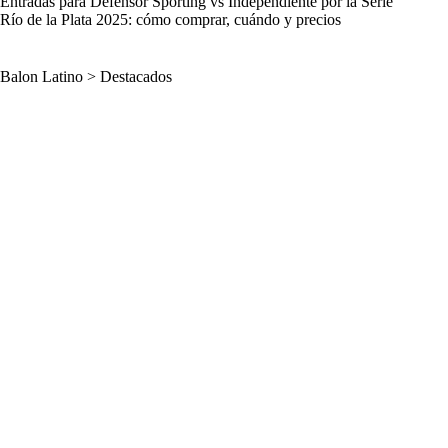
Entradas para Defensor Sporting vs Independiente por la Serie
Río de la Plata 2025: cómo comprar, cuándo y precios
Balon Latino
>
Destacados