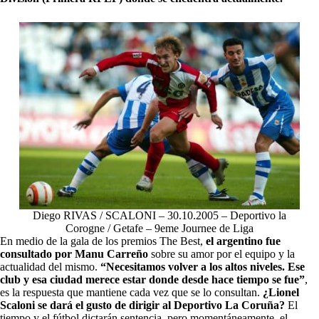
Diego RIVAS / SCALONI – 30.10.2005 – Deportivo la
Corogne / Getafe – 9eme Journee de Liga
En medio de la gala de los premios The Best,
el argentino fue
consultado por Manu Carreño
sobre su amor por el equipo y la
actualidad del mismo.
“Necesitamos volver a los altos niveles. Ese
club y esa ciudad merece estar donde desde hace tiempo se fue”
,
es la respuesta que mantiene cada vez que se lo consultan.
¿Lionel
Scaloni se dará el gusto de dirigir al Deportivo La Coruña?
El
tiempo y el fútbol dictarán sentencia, pero momentáneamente, el