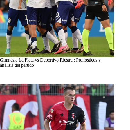
Gimnasia La Plata vs Deportivo Riestra : Pronósticos y
análisis del partido