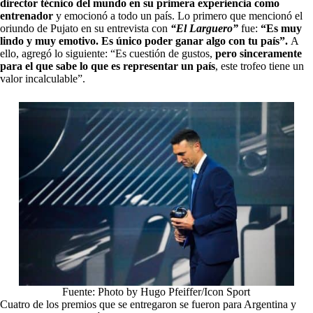
director técnico del mundo en su primera experiencia como
entrenador
y emocionó a todo un país. Lo primero que mencionó el
oriundo de Pujato en su entrevista con
“El Larguero”
fue:
“Es muy
lindo y muy emotivo. Es único poder ganar algo con tu país”.
A
ello, agregó lo siguiente: “Es cuestión de gustos,
pero sinceramente
para el que sabe lo que es representar un país
, este trofeo tiene un
valor incalculable”.
Fuente: Photo by Hugo Pfeiffer/Icon Sport
Cuatro de los premios que se entregaron se fueron para Argentina y