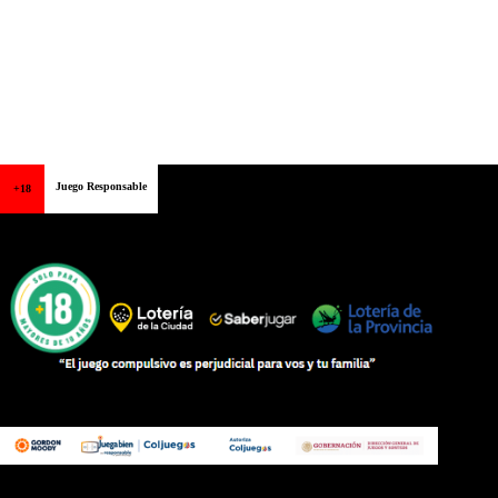
Juego Responsable
+18