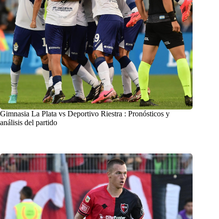
Gimnasia La Plata vs Deportivo Riestra : Pronósticos y
análisis del partido