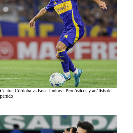
Central Córdoba vs Boca Juniors : Pronósticos y análisis del
partido