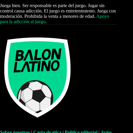
Juega bien. Ser responsable es parte del juego. Jugar sin
control causa adicción. El juego es entretenimiento. Juega con
moderación. Prohibida la venta a menores de edad.
Apoyo
para la adicción al juego
.
Sobre nosotros
|
Carta de ética
|
Política editorial
|
Aviso