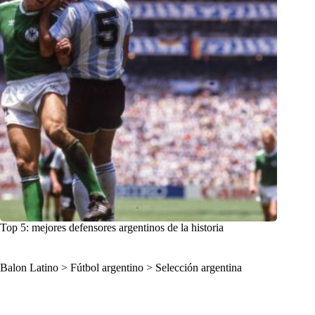
Top 5: mejores defensores argentinos de la historia
Balon Latino
>
Fútbol argentino
>
Selección argentina