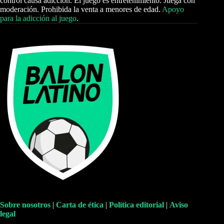
control causa adicción. El juego es entretenimiento. Juega con
moderación. Prohibida la venta a menores de edad.
Apoyo
para la adicción al juego
.
Sobre nosotros
|
Carta de ética
|
Política editorial
|
Aviso
legal