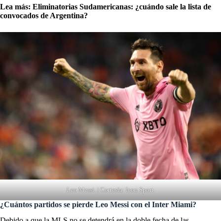
Lea más:
Eliminatorias Sudamericanas: ¿cuándo sale la lista de
convocados de Argentina?
Leo Messi. | Cortesía: Icon Sport.
¿Cuántos partidos se pierde Leo Messi con el Inter Miami?
Debido a que la MLS no se detendrá en la doble fecha de las