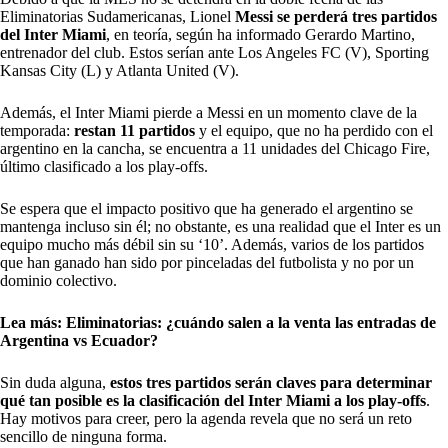
Eliminatorias Sudamericanas,
Lionel
Messi
se perderá tres partidos
del Inter Miami
, en teoría, según ha informado Gerardo Martino,
entrenador del club. Estos serían ante Los Angeles FC (V), Sporting
Kansas City (L) y Atlanta United (V).
Además, el Inter Miami pierde a
Messi
en un momento clave de la
temporada:
restan 11 partidos
y el equipo, que no ha perdido con el
argentino en la cancha, se encuentra a 11 unidades del Chicago Fire,
último clasificado a los play-offs.
Se espera que el impacto positivo que ha generado el argentino se
mantenga incluso sin él; no obstante, es una realidad que el Inter es un
equipo mucho más débil sin su ‘10’. Además, varios de los partidos
que han ganado han sido por pinceladas del futbolista y no por un
dominio colectivo.
Lea más:
Eliminatorias: ¿cuándo salen a la venta las entradas de
Argentina vs Ecuador?
Sin duda alguna,
estos tres partidos serán claves para determinar
qué tan posible es la clasificación del Inter Miami a los play-offs
.
Hay motivos para creer, pero la agenda revela que no será un reto
sencillo de ninguna forma.