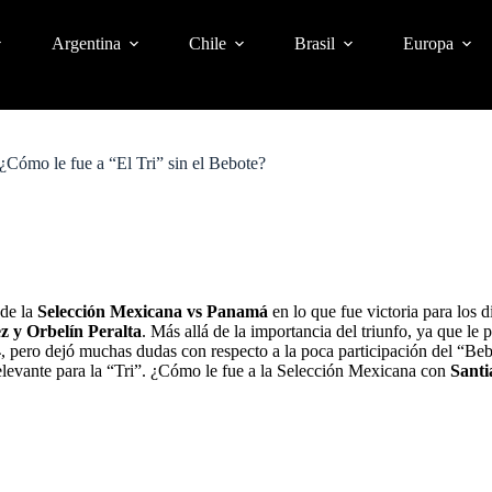
Argentina
Chile
Brasil
Europa
Cómo le fue a “El Tri” sin el Bebote?
de la
Selección Mexicana vs Panamá
en lo que fue victoria para los d
z y Orbelín Peralta
. Más allá de la importancia del triunfo, ya que le
4
, pero dejó muchas dudas con respecto a la poca participación del “Beb
elevante para la “Tri”. ¿Cómo le fue a la Selección Mexicana con
Sant