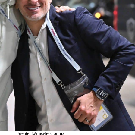
Fuente: @miseleccionmx