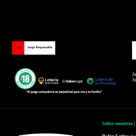
Juego Responsable
+18
Ju
Ju
Sobre nosotros
|