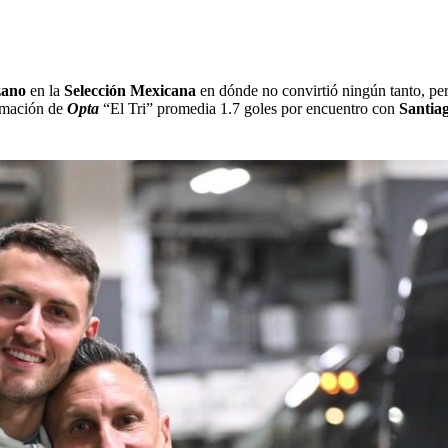
zano
en la
Selección Mexicana
en dónde no convirtió ningún tanto, pero
ormación de
Opta
“El Tri” promedia 1.7 goles por encuentro con
Santia