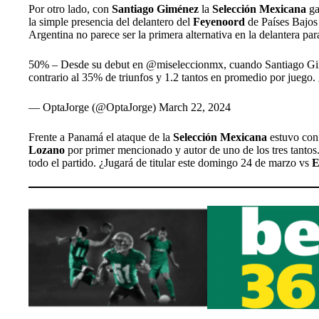
Por otro lado, con
Santiago Giménez
la
Selección Mexicana
ga
la simple presencia del delantero del
Feyenoord
de Países Bajos
Argentina no parece ser la primera alternativa en la delantera pa
50% – Desde su debut en
@miseleccionmx
, cuando Santiago Gi
contrario al 35% de triunfos y 1.2 tantos en promedio por juego
— OptaJorge (@OptaJorge)
March 22, 2024
Frente a Panamá el ataque de la
Selección Mexicana
estuvo co
Lozano
por primer mencionado y autor de uno de los tres tantos
todo el partido. ¿Jugará de titular este domingo 24 de marzo vs
E