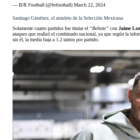
— B/R Football (@brfootball)
March 22, 2024
Santiago Giménez, el amuleto de la Selección Mexicana
Solamente cuatro partidos fue titular el
“Bebote”
con
Jaime Lo
ataques que realizó el combinado nacional, ya que según la inf
sin él, la media baja a 1.2 tantos por partido.