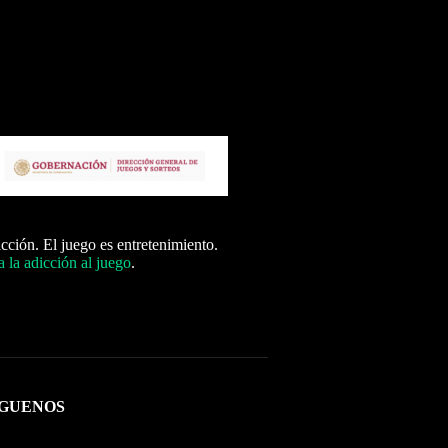
icción. El juego es entretenimiento.
 la adicción al juego
.
ÍGUENOS