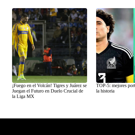
¡Fuego en el Volcán! Tigres y Juárez se
TOP-5: mejores por
Juegan el Futuro en Duelo Crucial de
la historia
la Liga MX
Balon Latino
>
Fútbol mexicano