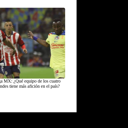
a MX: ¿Qué equipo de los cuatro
ndes tiene más afición en el país?