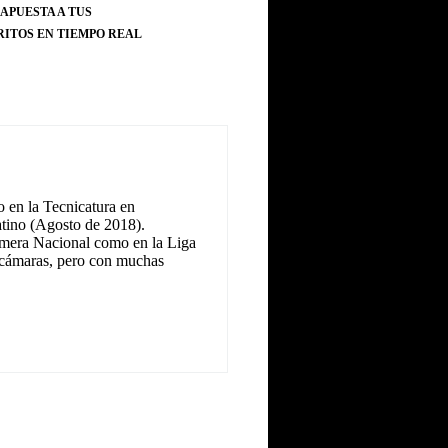
 APUESTA A TUS
RITOS EN TIEMPO REAL
 en la Tecnicatura en
tino (Agosto de 2018).
Primera Nacional como en la Liga
as cámaras, pero con muchas