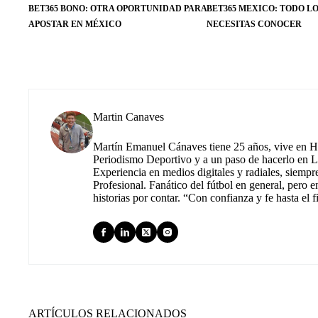
BET365 BONO: OTRA OPORTUNIDAD PARA
BET365 MEXICO: TODO L
APOSTAR EN MÉXICO
NECESITAS CONOCER
Martin Canaves
Martín Emanuel Cánaves tiene 25 años, vive en Hu
Periodismo Deportivo y a un paso de hacerlo en L
Experiencia en medios digitales y radiales, siempr
Profesional. Fanático del fútbol en general, pero e
historias por contar. “Con confianza y fe hasta el f
ARTÍCULOS RELACIONADOS