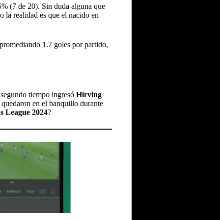
5% (7 de 20). Sin duda alguna que
ro la realidad es que el nacido en
promediando 1.7 goles por partido,
l segundo tiempo ingresó
Hirving
 quedaron en el banquillo durante
s League 2024
?