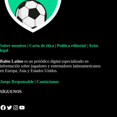
Sobre nosotros
|
Carta de ética
|
Política editorial
|
Aviso
legal
Balón Latino
es un periódico digital especializado en
información sobre jugadores y entrenadores latinoamericanos
en Europa, Asia y Estados Unidos.
Juego Responsable
|
Contáctanos
SÍGUENOS
Facebook
Twitter
Instagram
YouTube