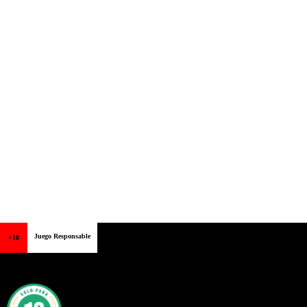
Juego Responsable
+18