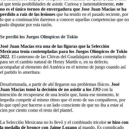
al que tenía posibilidades de asistir. Curiosa y lamentablemente,
este
no es el único torneo de envergadura que Jose Juan Macías se ha
perdido a raíz de las lesiones
que ha tenido en el pasado reciente, por
lo que a continuación daremos a conocer aquellas competencias que no
pudo disputar por esta razón.
Se perdió los Juegos Olímpicos de Tokio
José Juan Macías era una de las figuras que la Selección
Mexicana tenía contempladas para los Juegos Olímpicos de Tokio
2022
. El canterano de las Chivas del Guadalajara estaba contemplado
para ser el cambio natural de Henry Martín o, en su defecto,
acompañar al elemento del América en el terreno de juego cuando así
el partido lo ameritara.
Desafortunada, a partir de ahí llegaron sus problemas físicos.
José
Juan Macías tomó la decisión de no asistir a los JJO
con la
intención de recuperarse de una lesión que, hasta ese momento, le
impedia competir al mismo ritmo que el resto de sus compañeros, por
lo que optó por hacerse a un lado consciente de que no iba a estar al
cien por ciento como el resto del plantel.
La Selección Mexicana no lo llevó y el combinado tricolor
se hizo con
la medalla de bronce con Jaime Lozano
al mando. Es complicado