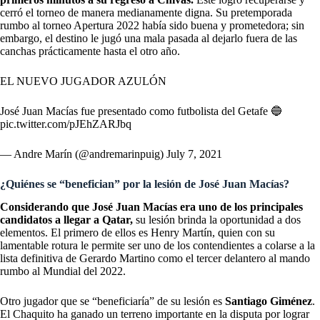
cerró el torneo de manera medianamente digna. Su pretemporada
rumbo al torneo Apertura 2022 había sido buena y prometedora; sin
embargo, el destino le jugó una mala pasada al dejarlo fuera de las
canchas prácticamente hasta el otro año.
EL NUEVO JUGADOR AZULÓN
José Juan Macías fue presentado como futbolista del Getafe 🔵
pic.twitter.com/pJEhZARJbq
— Andre Marín (@andremarinpuig)
July 7, 2021
¿Quiénes se “benefician” por la lesión de José Juan Macías?
Considerando que José Juan Macías era uno de los principales
candidatos a llegar a Qatar,
su lesión brinda la oportunidad a dos
elementos. El primero de ellos es Henry Martín, quien con su
lamentable rotura le permite ser uno de los contendientes a colarse a la
lista definitiva de Gerardo Martino como el tercer delantero al mando
rumbo al Mundial del 2022.
Otro jugador que se “beneficiaría” de su lesión es
Santiago Giménez
.
El Chaquito ha ganado un terreno importante en la disputa por lograr