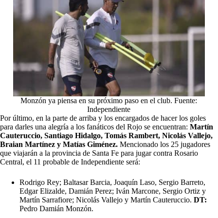
Monzón ya piensa en su próximo paso en el club. Fuente:
Independiente
Por último, en la parte de arriba y los encargados de hacer los goles
para darles una alegría a los fanáticos del Rojo se encuentran:
Martín
Cauteruccio, Santiago Hidalgo, Tomás Rambert, Nicolás Vallejo,
Braian Martínez y Matías Giménez.
Mencionado los 25 jugadores
que viajarán a la provincia de Santa Fe para jugar contra Rosario
Central, el 11 probable de Independiente será:
Rodrigo Rey; Baltasar Barcia, Joaquín Laso, Sergio Barreto,
Edgar Elizalde, Damián Perez; Iván Marcone, Sergio Ortiz y
Martín Sarrafiore; Nicolás Vallejo y Martín Cauteruccio.
DT:
Pedro Damián Monzón.