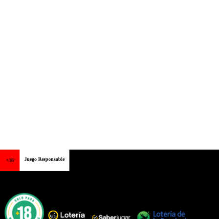
Juego Responsable
+18