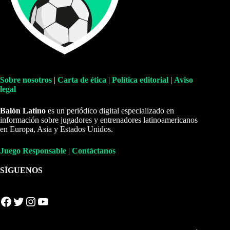
Sobre nosotros
|
Carta de ética
|
Política editorial
|
Aviso
legal
Balón Latino
es un periódico digital especializado en
información sobre jugadores y entrenadores latinoamericanos
en Europa, Asia y Estados Unidos.
Juego Responsable
|
Contáctanos
SÍGUENOS
Facebook
Twitter
Instagram
YouTube