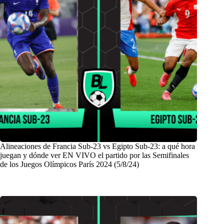
Alineaciones de Francia Sub-23 vs Egipto Sub-23: a qué hora
juegan y dónde ver EN VIVO el partido por las Semifinales
de los Juegos Olímpicos París 2024 (5/8/24)