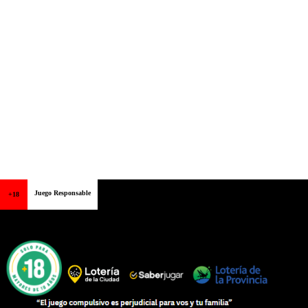
Juego Responsable
+18