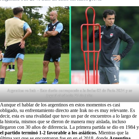
Argentina vs Irak – Este duelo corresponde a la fecha 02 de París 2024 y se
jugará el sábado 27 de julio
Aunque el hablar de los argentinos en estos momentos es casi
obligado, su enfrentamiento directo ante Irak no es muy relevante. Es
decir, esta es una rivalidad que tuvo un par de encuentros a lo largo de
la historia, mismos que se dieron de manera muy aislada, incluso
llegaron con 30 años de diferencia. La primera partida se dio en 1984 y
el partido terminó 1-2 favorable a los asiáticos.
Mientras que la
última vez que se encontraron fue en en el 2018, donde
Argentina