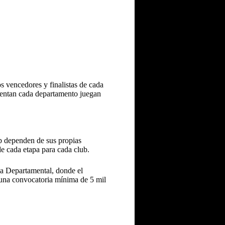
Los vencedores y finalistas de cada
esentan cada departamento juegan
b dependen de sus propias
e cada etapa para cada club.
apa Departamental, donde el
 una convocatoria mínima de 5 mil