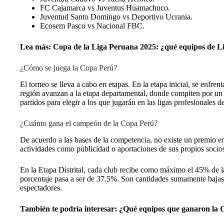
FC Cajamarca vs Juventus Huamachuco.
Juventud Santo Domingo vs Deportivo Ucrania.
Ecosem Pasco vs Nacional FBC.
Lea más:
Copa de la Liga Peruana 2025: ¿qué equipos de Lig
¿Cómo se juega la Copa Perú?
El torneo se lleva a cabo en etapas. En la etapa inicial, se enfren
región avanzan a la etapa departamental, donde compiten por un 
partidos para elegir a los que jugarán en las ligas profesionales d
¿Cuánto gana el campeón de la Copa Perú?
De acuerdo a las bases de la competencia, no existe un premio 
actividades como publicidad o aportaciones de sus propios socio
En la Etapa Distrital, cada club recibe como máximo el 45% de la
porcentaje pasa a ser de 37.5%. Son cantidades sumamente bajas
espectadores.
También te podría interesar:
¿Qué equipos que ganaron la 