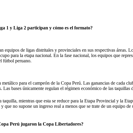
a 1 y Liga 2 participan y cómo es el formato?
tan equipos de ligas distritales y provinciales en sus respectivas áreas. 
cupo para la etapa nacional. En la fase nacional, los equipos que repr
el fútbol peruano.
en metálico para el campeón de la Copa Perú. Las ganancias de cada clu
s. Las bases únicamente regulan el régimen económico de las taquillas d
 taquilla, mientras que esta se reduce para la Etapa Provincial y la Et
 y que no supone un ingreso real a menos que se trate de un equipo de
Copa Perú jugaron la Copa Libertadores?