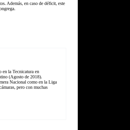
tos. Además, en caso de déficit, este
congrega.
 en la Tecnicatura en
tino (Agosto de 2018).
Primera Nacional como en la Liga
as cámaras, pero con muchas