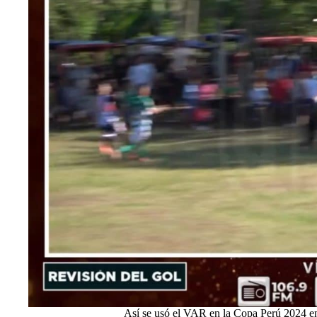
Así se usó el VAR en la Copa Perú 2024 e