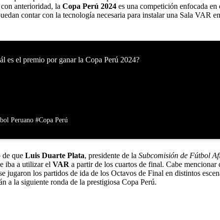
con anterioridad, la
Copa Perú 2024
es una competición enfocada en e
 puedan contar con la tecnología necesaria para instalar una Sala VAR e
ál es el premio por ganar la Copa Perú 2024?
bol Peruano
#Copa Perú
o de que
Luis Duarte Plata
, presidente de la
Subcomisión de Fútbol Af
iba a utilizar el
VAR
a partir de los cuartos de final. Cabe mencionar
 jugaron los partidos de ida de los Octavos de Final en distintos escena
n a la siguiente ronda de la prestigiosa Copa Perú.