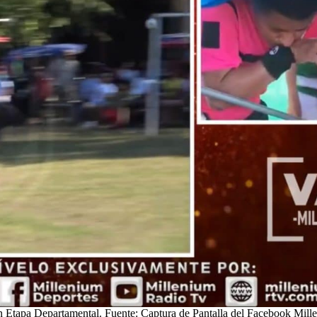
n Etapa Departamental. Fuente: Captura de Pantalla del Facebook Mill