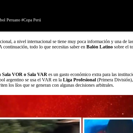
bol Peruano
#Copa Perú
ional, a nivel internacional se tiene muy poca información y una de las
continuación, todo lo que necesitas saber en
Balón Latino
sobre el t
la
Sala VOR o Sala VAR
es un gasto económico extra para las instituci
bol argentino se usa el VAR en la
Liga Profesional
(Primera División),
iten los líos que se generan con algunas decisiones arbitrales.