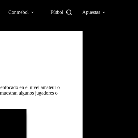
Conmebol
+Fútbol
Apuestas
 enfocado en el nivel amateur o
e muestran algunos jugadores o