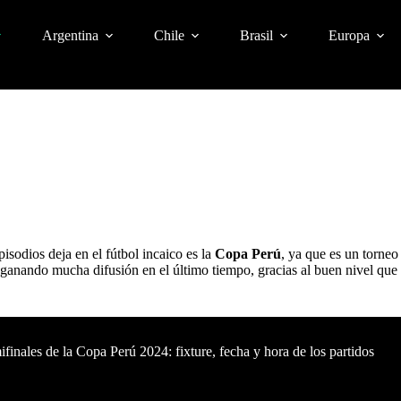
Argentina
Chile
Brasil
Europa
sodios deja en el fútbol incaico es la
Copa Perú
, ya que es un torneo
á ganando mucha difusión en el último tiempo, gracias al buen nivel qu
finales de la Copa Perú 2024: fixture, fecha y hora de los partidos