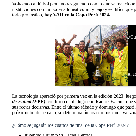
Volviendo al fútbol peruano y siguiendo con lo que se mencionó 
instituciones con un poder adquisitivo muy bajo y es difícil que
todo pronóstico,
hay VAR en la Copa Perú 2024.
¿Cu
#Fút
La tecnología apareció por primera vez en la edición 2023, lueg
de Fútbol (FPF)
, confirmó en diálogo con Radio Ovación que se 
sus rectas decisivas. Entre el último sábado y domingo que pasó se
próximo fin de semana, se determinarán los equipos que avanzará
¿Cómo se jugarán los cuartos de final de la Copa Perú 2024?
Juventud Cautivo vs Tacna Heroica.