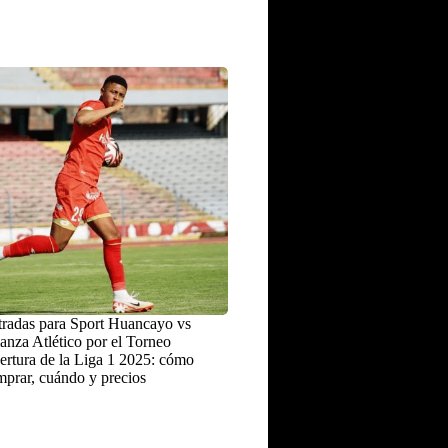
radas para Sport Huancayo vs
anza Atlético por el Torneo
rtura de la Liga 1 2025: cómo
prar, cuándo y precios