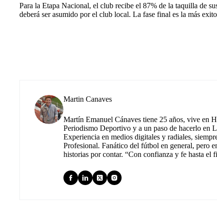
Para la Etapa Nacional, el club recibe el 87% de la taquilla de su
deberá ser asumido por el club local. La fase final es la más exi
Martin Canaves
Martín Emanuel Cánaves tiene 25 años, vive en Hu
Periodismo Deportivo y a un paso de hacerlo en L
Experiencia en medios digitales y radiales, siempr
Profesional. Fanático del fútbol en general, pero e
historias por contar. “Con confianza y fe hasta el f