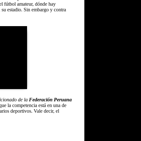
l fútbol amateur, dónde hay
n su estadio. Sin embargo y contra
icionado de la
Federación Peruana
 que la competencia está en una de
rios deportivos. Vale decir, el