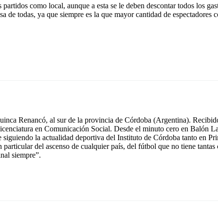
s partidos como local, aunque a esta se le deben descontar todos los gas
tosa de todas, ya que siempre es la que mayor cantidad de espectadores 
inca Renancó, al sur de la provincia de Córdoba (Argentina). Recibido
icenciatura en Comunicación Social. Desde el minuto cero en Balón La
e siguiendo la actualidad deportiva del Instituto de Córdoba tanto en 
n particular del ascenso de cualquier país, del fútbol que no tiene tant
inal siempre”.