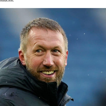
stitución.