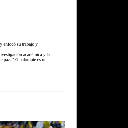
y enfocó su trabajo y
investigación académica y la
 de paz. "El balompié es un