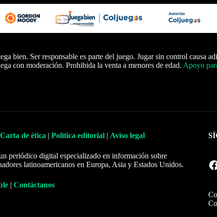
ega bien. Ser responsable es parte del juego. Jugar sin control causa ad
ega con moderación. Prohibida la venta a menores de edad.
Apoyo para
Carta de ética
|
Política editorial
|
Aviso legal
S
un periódico digital especializado en información sobre
Facebook
nadores latinoamericanos en Europa, Asia y Estados Unidos.
ble
|
Contáctanos
Co
Co