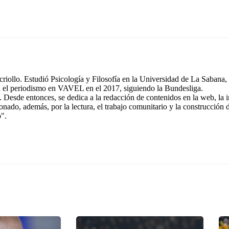
riollo. Estudió Psicología y Filosofía en la Universidad de La Sabana, 
n el periodismo en VAVEL en el 2017, siguiendo la Bundesliga.
 Desde entonces, se dedica a la redacción de contenidos en la web, la 
ionado, además, por la lectura, el trabajo comunitario y la construcción
o".