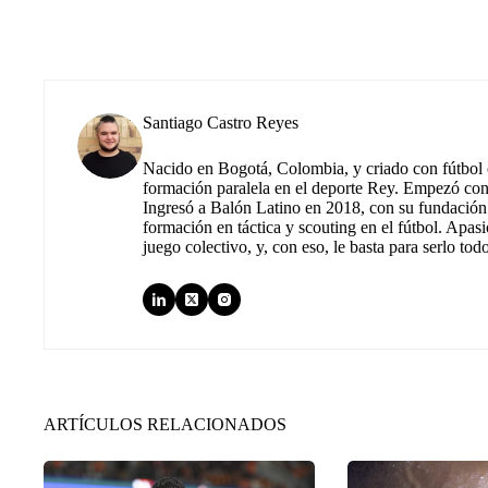
Santiago Castro Reyes
Nacido en Bogotá, Colombia, y criado con fútbol c
formación paralela en el deporte Rey. Empezó co
Ingresó a Balón Latino en 2018, con su fundación.
formación en táctica y scouting en el fútbol. Apas
juego colectivo, y, con eso, le basta para serlo tod
ARTÍCULOS RELACIONADOS