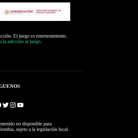
icción. El juego es entretenimiento.
 la adicción al juego
.
ÍGUENOS
Twitter
Instagram
YouTube
ntenido no disponible para
lombia, sujeto a la legislación local.