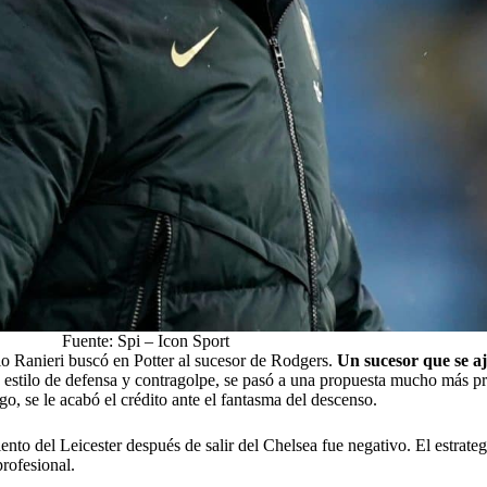
Fuente: Spi – Icon Sport
o Ranieri buscó en Potter al sucesor de Rodgers.
Un sucesor que se a
estilo de defensa y contragolpe, se pasó a una propuesta mucho más pr
, se le acabó el crédito ante el fantasma del descenso.
nto del Leicester después de salir del Chelsea fue negativo. El estratega
rofesional.