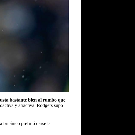
justa bastante bien al rumbo que
oactiva y atractiva. Rodgers supo
 británico prefirió darse la