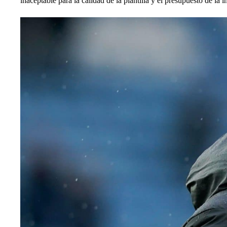
inaceptable
para la calidad de la plantilla y el presupuesto de la in