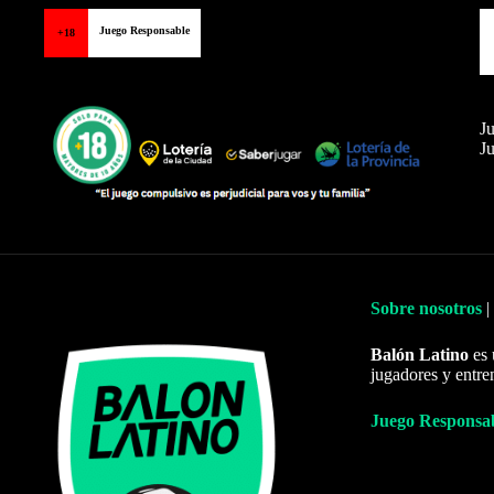
Juego Responsable
+18
Ju
Ju
Sobre nosotros
|
Balón Latino
es 
jugadores y entre
Juego Responsa