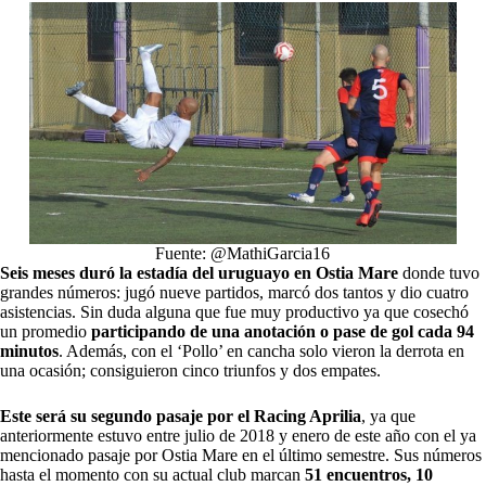
Fuente: @MathiGarcia16
Seis meses duró la estadía del uruguayo en Ostia Mare
donde tuvo
grandes números: jugó nueve partidos, marcó dos tantos y dio cuatro
asistencias. Sin duda alguna que fue muy productivo ya que cosechó
un promedio
participando de una anotación o pase de gol cada 94
minutos
. Además, con el ‘Pollo’ en cancha solo vieron la derrota en
una ocasión; consiguieron cinco triunfos y dos empates.
Este será su segundo pasaje por el
Racing Aprilia
, ya que
anteriormente estuvo entre julio de 2018 y enero de este año con el ya
mencionado pasaje por Ostia Mare en el último semestre. Sus números
hasta el momento con su actual club marcan
51 encuentros, 10