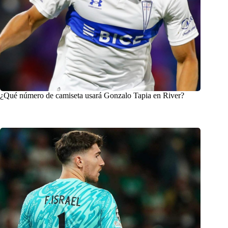
¿Qué número de camiseta usará Gonzalo Tapia en River?