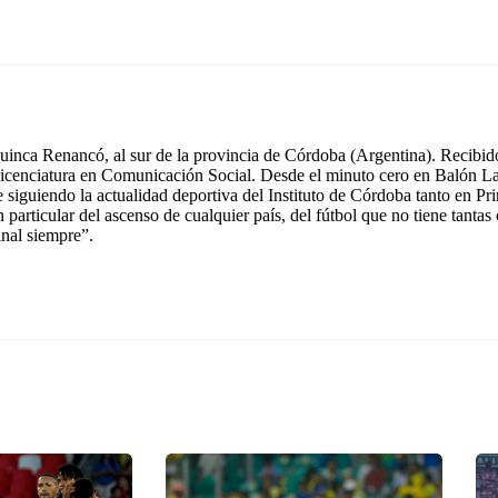
inca Renancó, al sur de la provincia de Córdoba (Argentina). Recibido
icenciatura en Comunicación Social. Desde el minuto cero en Balón La
e siguiendo la actualidad deportiva del Instituto de Córdoba tanto en 
n particular del ascenso de cualquier país, del fútbol que no tiene tant
inal siempre”.