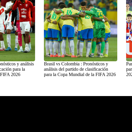
nósticos y análisis
Brasil vs Colombia : Pronósticos y
Par
icación para la
análisis del partido de clasificación
par
 FIFA 2026
para la Copa Mundial de la FIFA 2026
20