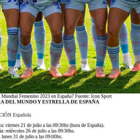
l Mundial Femenino 2023 en España? Fuente: Icon Sport
RA DEL MUNDO Y ESTRELLA DE ESPAÑA
IÓN Española
: viernes 21 de julio a las 09:30hs (hora de España).
: miércoles 26 de julio a las 09:30hs.
lunes 31 de julio a las 09:00hs.