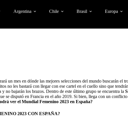
Argentina
Chile
Brasil
Europa
durará un mes en dónde las mejores selecciones del mundo buscarán el t
itos no les bastará con llegar con ese cartel en el cuello sino que tendr
 y no bajarán los brazos. Dentro de este último grupo se encuentra la
S
ue se disputó en Francia en el año 2019. Si bien, llega con un conflicto
odrá ver el Mundial Femenino 2023 en España?
ENINO 2023 CON ESPAÑA?