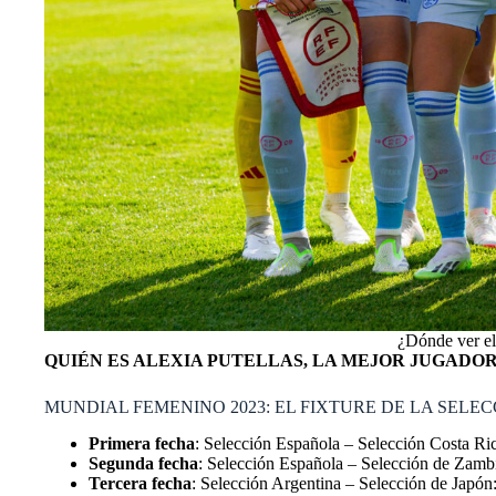
¿Dónde ver e
QUIÉN ES ALEXIA PUTELLAS, LA MEJOR JUGADO
MUNDIAL FEMENINO 2023: EL FIXTURE DE LA SELECC
Primera fecha
: Selección Española – Selección Costa Rica
Segunda fecha
: Selección Española – Selección de Zambia
Tercera fecha
: Selección Argentina – Selección de Japón: 