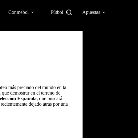
Conmebol
+Fútbol
Apuestas
rofeo más preciado del mundo en la
án que demostrar en el terreno de
elección Española
, que buscará
 recientemente dejado atrás por una