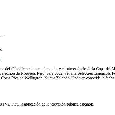
nam.
s.
?
ante del fútbol femenino en el mundo y el primer duelo de la Copa del M
 Selección de Noruega. Pero, para poder ver a la
Selección Española 
 de Costa Rica en Wellington, Nueva Zelanda. Una vez conocida la fecha
TVE Play, la aplicación de la televisión pública española.