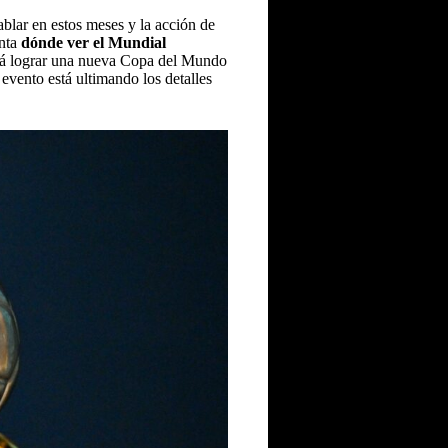
blar en estos meses y la acción de
unta
dónde ver el Mundial
rá lograr una nueva Copa del Mundo
evento está ultimando los detalles