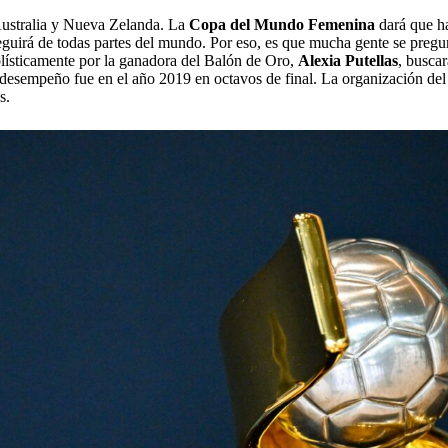
e Australia y Nueva Zelanda. La
Copa del Mundo Femenina
dará que ha
eguirá de todas partes del mundo. Por eso, es que mucha gente se preg
olísticamente por la ganadora del Balón de Oro,
Alexia Putellas
, busca
r desempeño fue en el año 2019 en octavos de final. La organización del 
s.