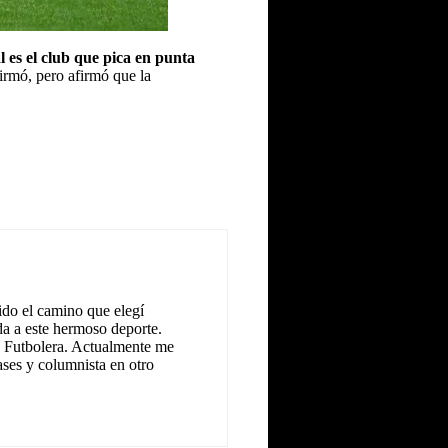
 es el club que pica en punta
firmó, pero afirmó que la
ido el camino que elegí
ida a este hermoso deporte.
is Futbolera. Actualmente me
ses y columnista en otro