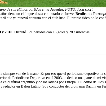
uno de sus últimos partidos en la Juventus. FOTO: Icon sport
 años tiene un club que desea contratarlo en breve.
Benfica de Portugal
endi
que ya renovó contrato con el club luso. El propio fideo no lo con
8 y 2010
. Disputó 121 partidos con 15 goles y 28 asistencias.
ura siempre van de la mano. Es por eso que el periodismo deportivo ha s
Superior de Periodismo Deportivo en el 2003, le dedico una parte de mi v
en el fútbol argentino y de los latinos por Europa. Fui editor de Dos
 redactor en Balón Latino. Soy conductor del programa Racing en Fra