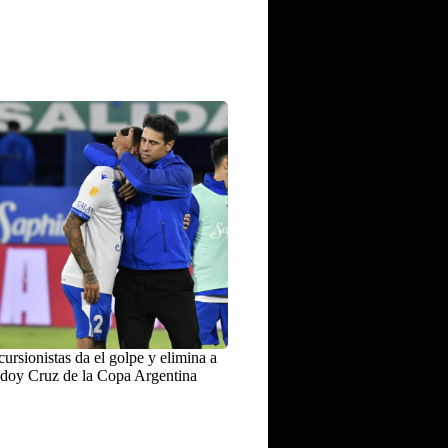
ursionistas da el golpe y elimina a
doy Cruz de la Copa Argentina