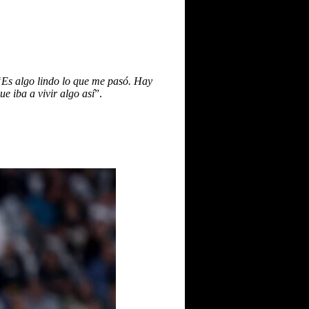
Es algo lindo lo que me pasó. Hay
e iba a vivir algo así
”.