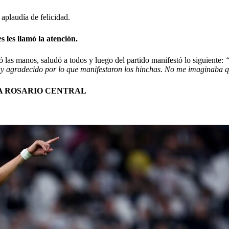
aplaudía de felicidad.
s les llamó la atención.
 las manos, saludó a todos y luego del partido manifestó lo siguiente:
“
muy agradecido por lo que manifestaron los hinchas. No me imaginaba qu
 A ROSARIO CENTRAL