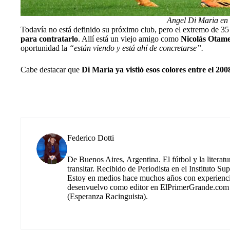
Angel Di Maria en 
Todavía no está definido
su próximo club
, pero el extremo de 35
para contratarlo
. Allí está un viejo amigo como
Nicolás Otam
oportunidad la
“están viendo y está ahí de concretarse”.
Cabe destacar que
Di María ya vistió esos colores entre el 200
Federico Dotti
De Buenos Aires, Argentina. El fútbol y la literat
transitar. Recibido de Periodista en el Instituto 
Estoy en medios hace muchos años con experiencia 
desenvuelvo como editor en ElPrimerGrande.com y
(Esperanza Racinguista).