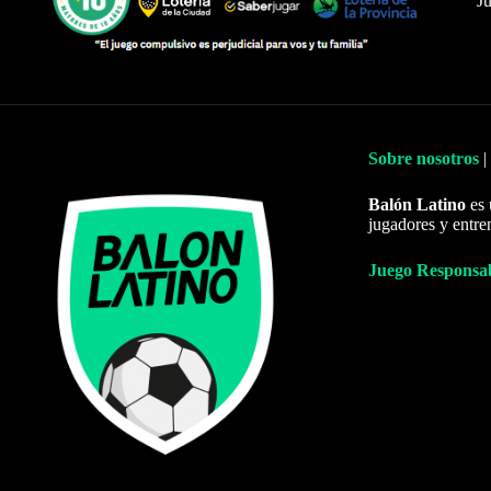
Ju
Sobre nosotros
|
Balón Latino
es 
jugadores y entre
Juego Responsa