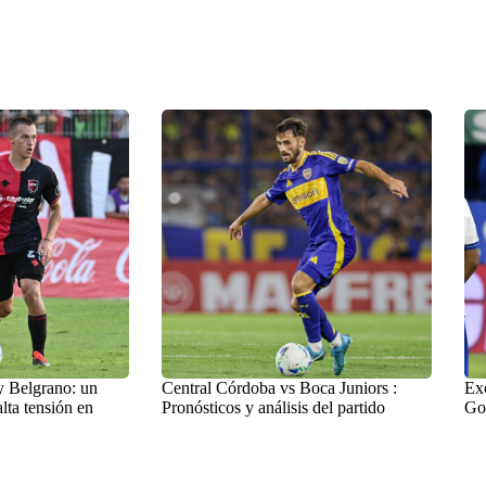
y Belgrano: un
Central Córdoba vs Boca Juniors :
Exc
lta tensión en
Pronósticos y análisis del partido
Go