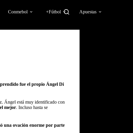
Conmebol
+Fútbol
Apuestas
rprendido fue el propio Ángel Di
ez. Ángel está muy identificado con
el mejor
. Incluso hasta se
ió una ovación enorme por parte