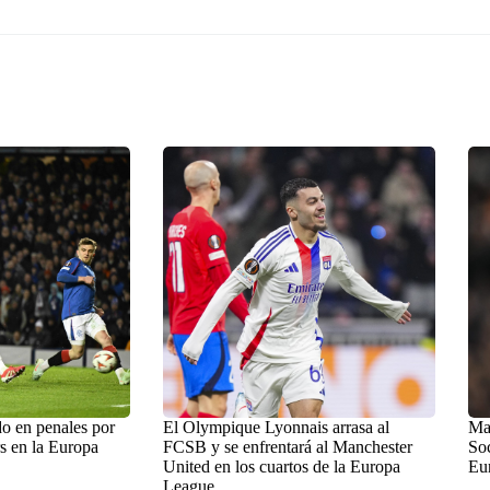
o en penales por
El Olympique Lyonnais arrasa al
Man
s en la Europa
FCSB y se enfrentará al Manchester
Soc
United en los cuartos de la Europa
Eu
League