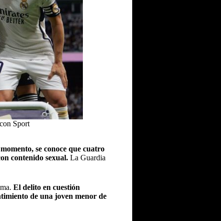
Icon Sport
 momento, se conoce que cuatro
con contenido sexual.
La Guardia
tima.
El delito en cuestión
entimiento de una joven menor de