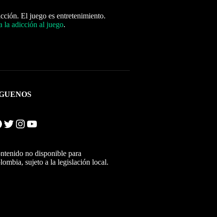
icción. El juego es entretenimiento.
 la adicción al juego
.
ÍGUENOS
Twitter
Instagram
YouTube
ntenido no disponible para
lombia, sujeto a la legislación local.