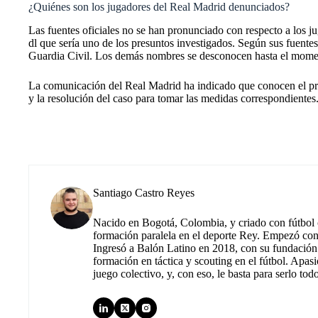
¿Quiénes son los jugadores del Real Madrid denunciados?
Las fuentes oficiales no se han pronunciado con respecto a los 
dl que sería uno de los presuntos investigados. Según sus fuente
Guardia Civil. Los demás nombres se desconocen hasta el mome
La comunicación del Real Madrid ha indicado que conocen el proce
y la resolución del caso para tomar las medidas correspondientes
Santiago Castro Reyes
Nacido en Bogotá, Colombia, y criado con fútbol c
formación paralela en el deporte Rey. Empezó co
Ingresó a Balón Latino en 2018, con su fundación.
formación en táctica y scouting en el fútbol. Apas
juego colectivo, y, con eso, le basta para serlo tod