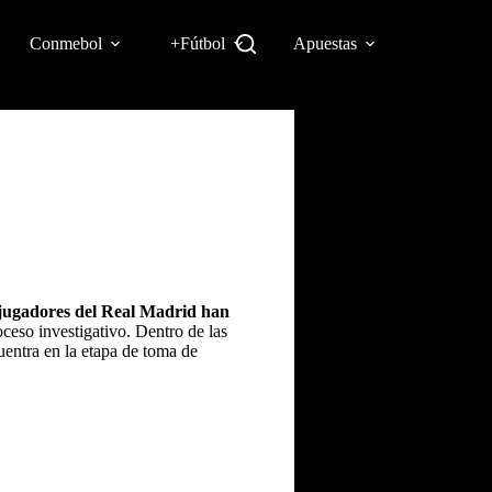
Conmebol
+Fútbol
Apuestas
jugadores del
Real Madrid
han
oceso investigativo. Dentro de las
uentra en la etapa de toma de