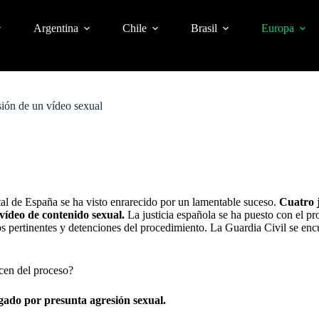
Argentina
Chile
Brasil
Europa
sión de un vídeo sexual
tal de España se ha visto enrarecido por un lamentable suceso.
Cuatro 
vídeo de contenido sexual.
La justicia española se ha puesto con el pr
ios pertinentes y detenciones del procedimiento. La Guardia Civil se enc
cen del proceso?
gado por presunta agresión sexual.