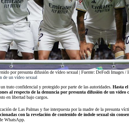
nido por presunta difusión de vídeo sexual | Fuente: DeFodi Images / 
n de un vídeo sexual
 un trato confidencial y protegido por parte de las autoridades.
Hasta el
ones al respecto de la denuncia por presunta difusión de un vídeo 
sto en libertad bajo cargos.
cación de Las Palmas y fue interpuesta por la madre de la presunta víc
acionadas con la revelación de contenido de índole sexual sin cons
o de WhatsApp.