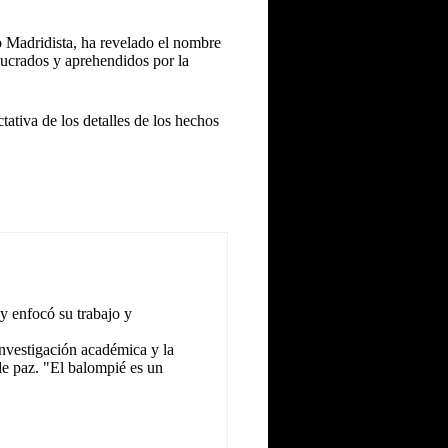
o Madridista, ha revelado el nombre
lucrados y aprehendidos por la
ativa de los detalles de los hechos
y enfocó su trabajo y
investigación académica y la
 de paz. "El balompié es un