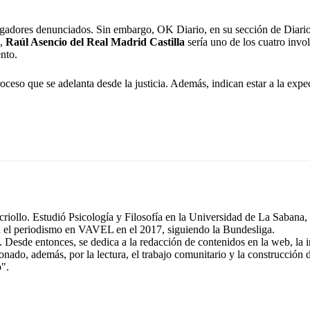
jugadores denunciados. Sin embargo, OK Diario, en su sección de Diari
s,
Raúl Asencio del Real Madrid Castilla
sería uno de los cuatro invo
nto.
so que se adelanta desde la justicia. Además, indican estar a la expect
.
riollo. Estudió Psicología y Filosofía en la Universidad de La Sabana, 
n el periodismo en VAVEL en el 2017, siguiendo la Bundesliga.
 Desde entonces, se dedica a la redacción de contenidos en la web, la 
ionado, además, por la lectura, el trabajo comunitario y la construcción
o".