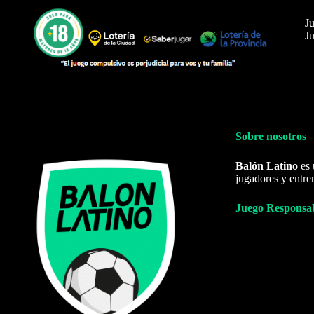
Ju
Ju
Sobre nosotros
|
Balón Latino
es 
jugadores y entre
Juego Responsa