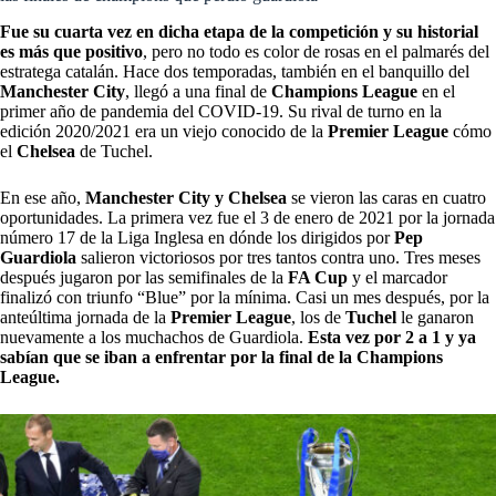
Fue su cuarta vez en dicha etapa de la competición y su historial
es más que positivo
, pero no todo es color de rosas en el palmarés del
estratega catalán. Hace dos temporadas, también en el banquillo del
Manchester City
, llegó a una final de
Champions League
en el
primer año de pandemia del COVID-19. Su rival de turno en la
edición 2020/2021 era un viejo conocido de la
Premier League
cómo
el
Chelsea
de Tuchel.
En ese año,
Manchester City y Chelsea
se vieron las caras en cuatro
oportunidades. La primera vez fue el 3 de enero de 2021 por la jornada
número 17 de la Liga Inglesa en dónde los dirigidos por
Pep
Guardiola
salieron victoriosos por tres tantos contra uno. Tres meses
después jugaron por las semifinales de la
FA Cup
y el marcador
finalizó con triunfo “Blue” por la mínima. Casi un mes después, por la
anteúltima jornada de la
Premier League
, los de
Tuchel
le ganaron
nuevamente a los muchachos de Guardiola.
Esta vez por 2 a 1 y ya
sabían que se iban a enfrentar por
la final de la Champions
League.