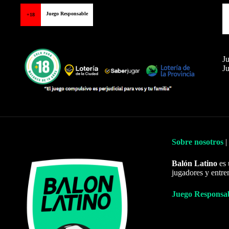
Juego Responsable
+18
Ju
Ju
Sobre nosotros
|
Balón Latino
es 
jugadores y entre
Juego Responsa