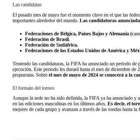
Las candidatas
El pasado mes de mayo fue el momento clave en el que las federac
importantes alrededor del mundo.
Las candidaturas anunciadas 
Federaciones de Bélgica, Países Bajos y Alemania (
can
Federación de
Brasil
.
Federación de Sudáfrica.
Federaciones de los Estados Unidos de América y Méx
Teniendo las candidaturas, la FIFA ha anunciado un periodo de pr
ejecución. Este periodo les durará hasta el mes de diciembre de 
propuestas. Sobre
el mes de mayo de 2024 se conocerá a la 
El formato del torneo
Aunque la sede no ha sido definida, la FIFA ya ha anunciado y 
en las ediciones masculinas en los últimos años.
Es decir, el to
mejores de cada grupo y avanzan a través de las rondas hasta la f