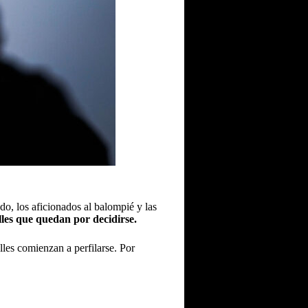
o, los aficionados al balompié y las
lles que quedan por decidirse.
lles comienzan a perfilarse. Por