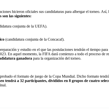
iones hicieron oficiales sus candidaturas para albergar el torneo. Así, 
son las siguientes:
didatura conjunta de la UEFA).
ico
(candidatura conjunta de la Concacaf).
eparación y estudio en el que las postulaciones tendrán el tiempo para 
2023. En aquel momento, la FIFA dará comienzo a todo el proceso de rev
candidatura ganadora
para la organización del torneo.
aprobado el formato de juego de la Copa Mundial. Dicho formato tendr
rneo tendrá a 32 participantes, divididos en 8 grupos de cuatro selec
inal.