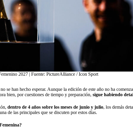
emenino 2027 | Fuente: PictureAlliance / Icon Sport
s no se han hecho esperar. Aunque la edición de este año no ha comenzad
Ahora bien, por cuestiones de tiempo y preparación,
sigue habiendo deta
ión,
dentro de 4 años sobre los meses de junio y julio
, los demás deta
na de las principales que se discuten por estos días.
o Femenina?