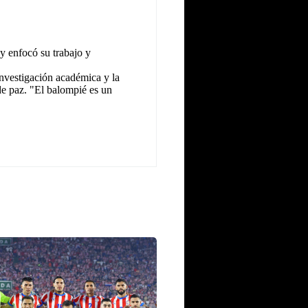
y enfocó su trabajo y
investigación académica y la
 de paz. "El balompié es un