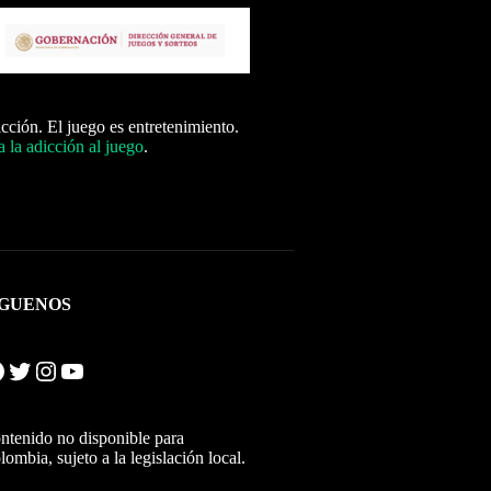
icción. El juego es entretenimiento.
 la adicción al juego
.
ÍGUENOS
Twitter
Instagram
YouTube
ntenido no disponible para
lombia, sujeto a la legislación local.