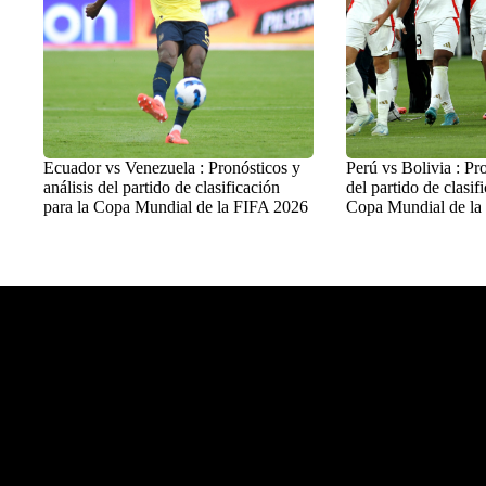
Ecuador vs Venezuela : Pronósticos y
Perú vs Bolivia : Pro
análisis del partido de clasificación
del partido de clasif
para la Copa Mundial de la FIFA 2026
Copa Mundial de la
Balon Latino
>
Fútbol Internacional