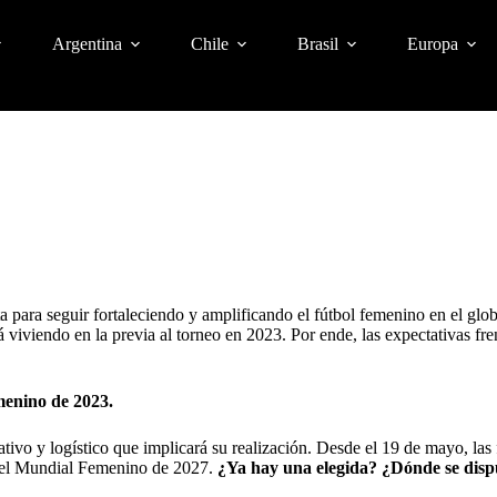
Argentina
Chile
Brasil
Europa
a para seguir fortaleciendo y amplificando el fútbol femenino en el gl
á viviendo en la previa al
torneo en 2023
. Por ende, las expectativas fre
menino de 2023.
tivo y logístico que implicará su realización. Desde el 19 de mayo, las 
r el Mundial Femenino de 2027.
¿Ya hay una elegida? ¿Dónde se dispu