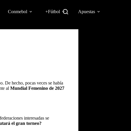
Conmebol
+Fútbol
Apuestas
obo. De hecho, pocas veces se había
nte al
Mundial Femenino de 2027
federaciones interesadas se
tará el gran torneo?