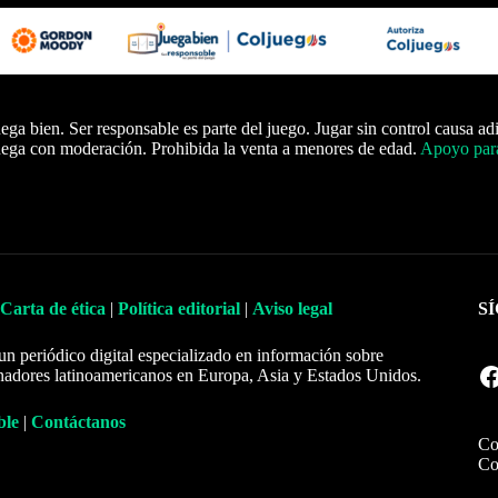
ega bien. Ser responsable es parte del juego. Jugar sin control causa ad
ega con moderación. Prohibida la venta a menores de edad.
Apoyo para
Carta de ética
|
Política editorial
|
Aviso legal
S
un periódico digital especializado en información sobre
Facebook
nadores latinoamericanos en Europa, Asia y Estados Unidos.
ble
|
Contáctanos
Co
Co