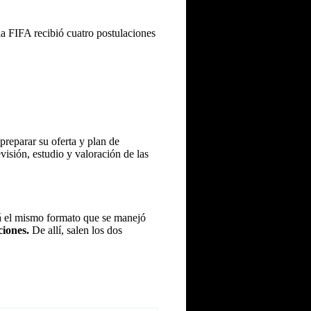
la FIFA recibió cuatro postulaciones
preparar su oferta y plan de
isión, estudio y valoración de las
á el mismo formato que se manejó
ciones.
De allí, salen los dos